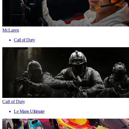
McLaren
Call of Duty
Call of Duty
Le Mans Ultimate