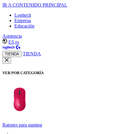
IR A CONTENIDO PRINCIPAL
Logitech
Empresa
Educación
Asistencia
ES,es
TIENDA
TIENDA
VER POR CATEGORÍA
Ratones para gaming