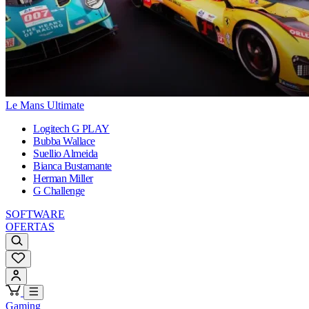
Le Mans Ultimate
Logitech G PLAY
Bubba Wallace
Suellio Almeida
Bianca Bustamante
Herman Miller
G Challenge
SOFTWARE
OFERTAS
Gaming