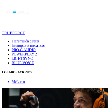
TRUEFORCE
Transmisión directa
Interruptores mecánicos
PRO-G AUDIO
POWERPLAY 2
LIGHTSYNC
BLUE VO!CE
COLABORACIONES
McLaren