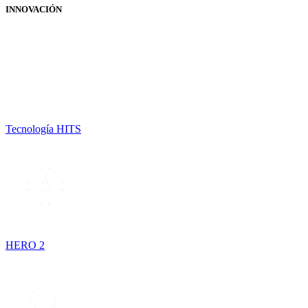
INNOVACIÓN
Tecnología HITS
HERO 2