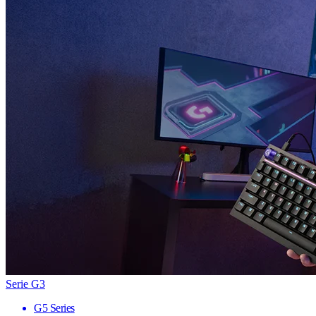
Serie G3
G5 Series