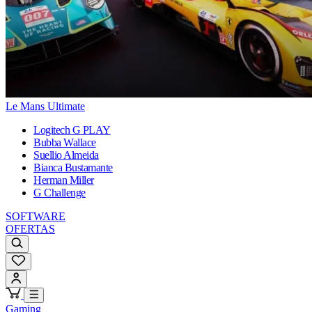
Le Mans Ultimate
Logitech G PLAY
Bubba Wallace
Suellio Almeida
Bianca Bustamante
Herman Miller
G Challenge
SOFTWARE
OFERTAS
Gaming