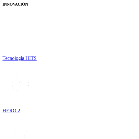
INNOVACIÓN
Tecnología HITS
HERO 2