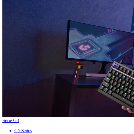
Serie G3
G5 Series