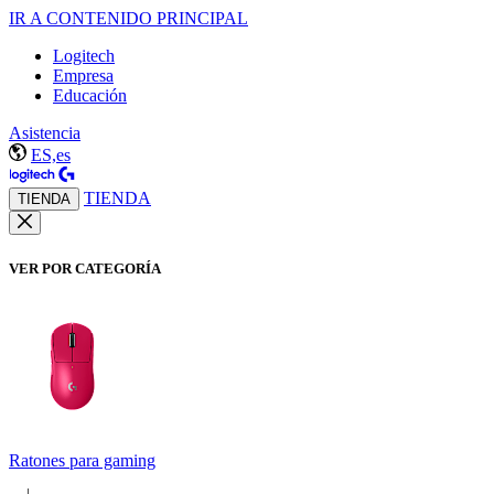
IR A CONTENIDO PRINCIPAL
Logitech
Empresa
Educación
Asistencia
ES,es
TIENDA
TIENDA
VER POR CATEGORÍA
Ratones para gaming