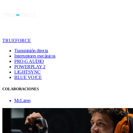
TRUEFORCE
Transmisión directa
Interruptores mecánicos
PRO-G AUDIO
POWERPLAY 2
LIGHTSYNC
BLUE VO!CE
COLABORACIONES
McLaren