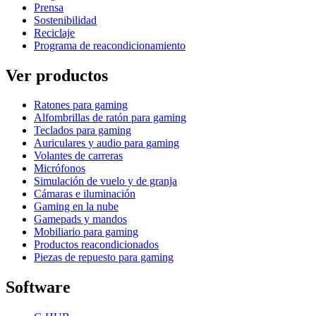
Prensa
Sostenibilidad
Reciclaje
Programa de reacondicionamiento
Ver productos
Ratones para gaming
Alfombrillas de ratón para gaming
Teclados para gaming
Auriculares y audio para gaming
Volantes de carreras
Micrófonos
Simulación de vuelo y de granja
Cámaras e iluminación
Gaming en la nube
Gamepads y mandos
Mobiliario para gaming
Productos reacondicionados
Piezas de repuesto para gaming
Software