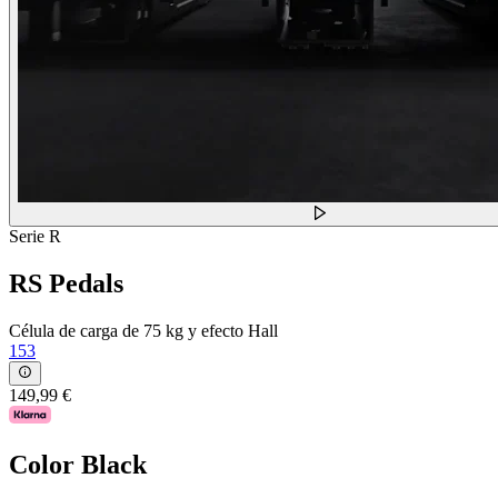
Serie R
RS Pedals
Célula de carga de 75 kg y efecto Hall
153
149,99 €
Color
Black