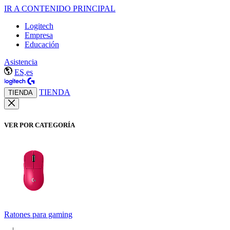
IR A CONTENIDO PRINCIPAL
Logitech
Empresa
Educación
Asistencia
ES,es
TIENDA
TIENDA
VER POR CATEGORÍA
Ratones para gaming