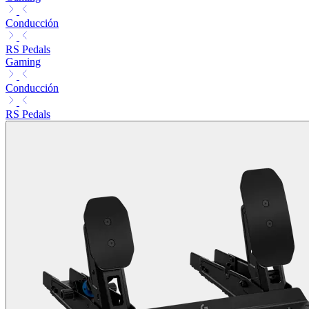
Conducción
RS Pedals
Gaming
Conducción
RS Pedals