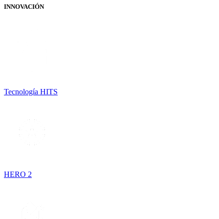
INNOVACIÓN
Tecnología HITS
HERO 2