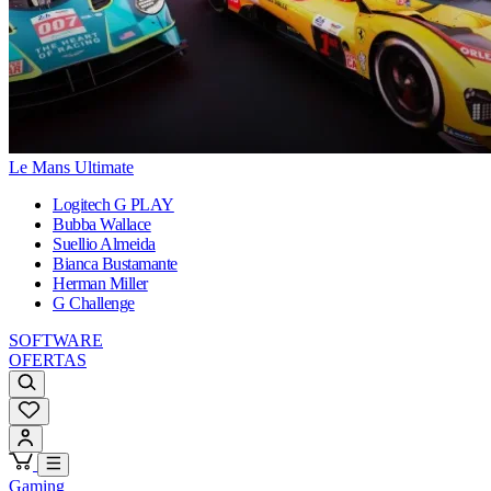
Le Mans Ultimate
Logitech G PLAY
Bubba Wallace
Suellio Almeida
Bianca Bustamante
Herman Miller
G Challenge
SOFTWARE
OFERTAS
Gaming