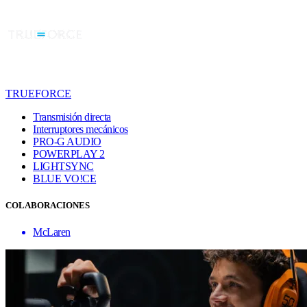
TRUEFORCE
Transmisión directa
Interruptores mecánicos
PRO-G AUDIO
POWERPLAY 2
LIGHTSYNC
BLUE VO!CE
COLABORACIONES
McLaren