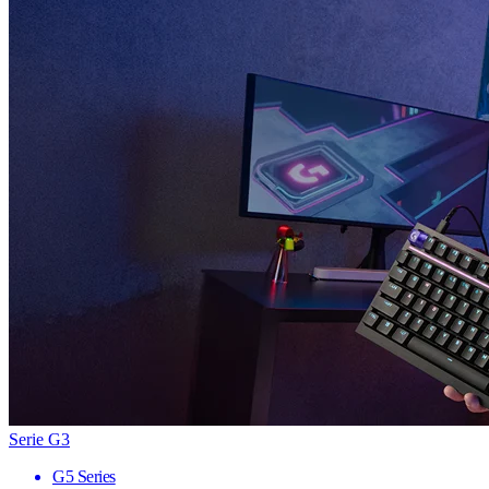
Serie G3
G5 Series