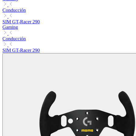
Conducción
SIM GT-Racer 290
Gaming
Conducción
SIM GT-Racer 290