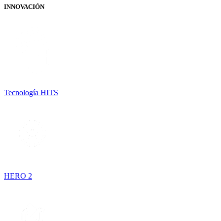
INNOVACIÓN
Tecnología HITS
HERO 2