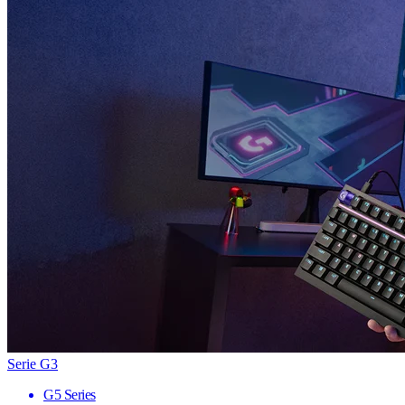
Serie G3
G5 Series