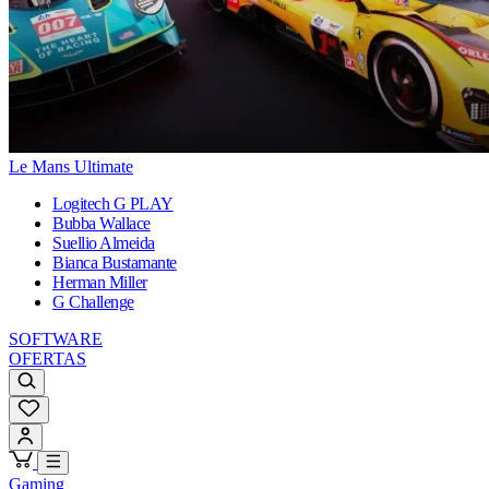
Le Mans Ultimate
Logitech G PLAY
Bubba Wallace
Suellio Almeida
Bianca Bustamante
Herman Miller
G Challenge
SOFTWARE
OFERTAS
Gaming