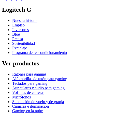
Logitech G
Nuestra historia
Empleo
Inversores
Blog
Prensa
Sostenibilidad
Reciclaje
Programa de reacondicionamiento
Ver productos
Ratones para gaming
Alfombrillas de ratón para gaming
Teclados para gaming
Auriculares y audio para gaming
Volantes de carreras
Micrófonos
Simulación de vuelo y de granja
Cámaras e iluminación
Gaming en la nube