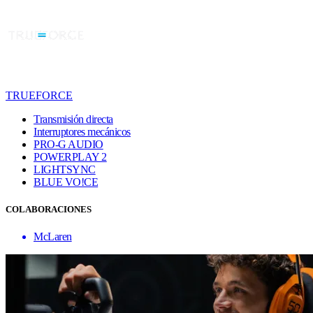
TRUEFORCE
Transmisión directa
Interruptores mecánicos
PRO-G AUDIO
POWERPLAY 2
LIGHTSYNC
BLUE VO!CE
COLABORACIONES
McLaren