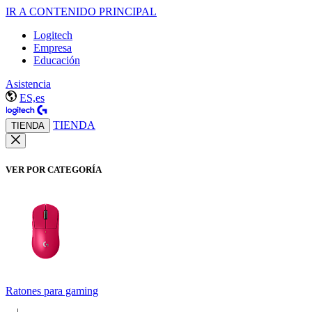
IR A CONTENIDO PRINCIPAL
Logitech
Empresa
Educación
Asistencia
ES,es
TIENDA
TIENDA
VER POR CATEGORÍA
Ratones para gaming