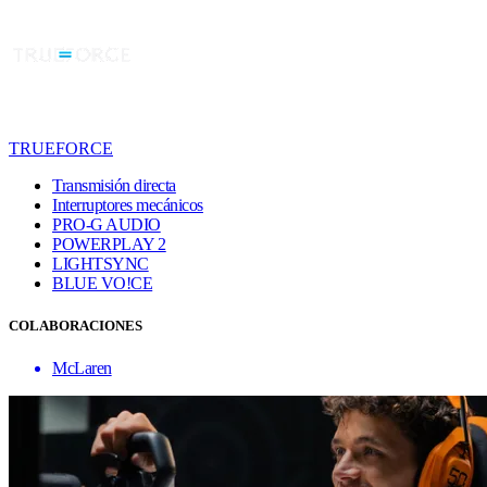
TRUEFORCE
Transmisión directa
Interruptores mecánicos
PRO-G AUDIO
POWERPLAY 2
LIGHTSYNC
BLUE VO!CE
COLABORACIONES
McLaren