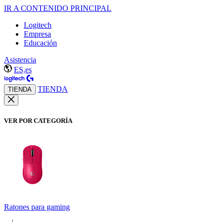
IR A CONTENIDO PRINCIPAL
Logitech
Empresa
Educación
Asistencia
ES,es
TIENDA
TIENDA
VER POR CATEGORÍA
Ratones para gaming