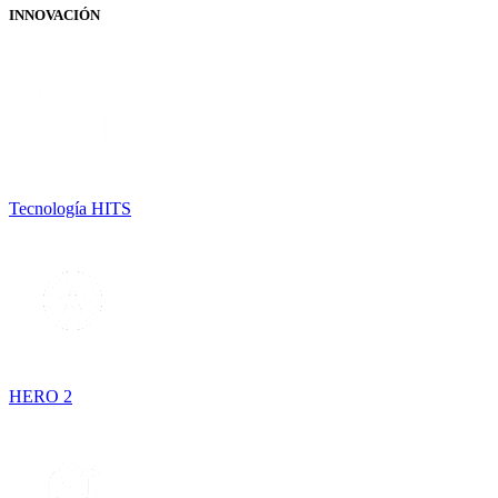
INNOVACIÓN
Tecnología HITS
HERO 2