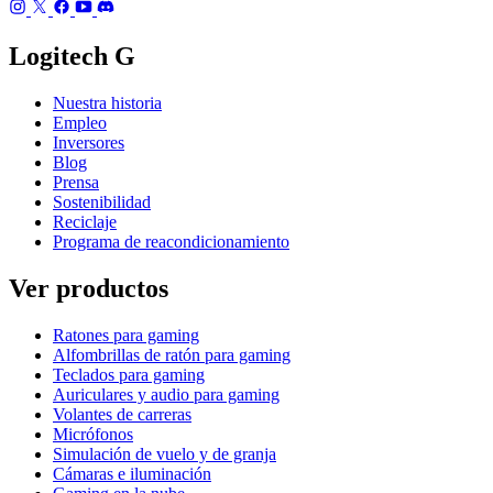
Logitech G
Nuestra historia
Empleo
Inversores
Blog
Prensa
Sostenibilidad
Reciclaje
Programa de reacondicionamiento
Ver productos
Ratones para gaming
Alfombrillas de ratón para gaming
Teclados para gaming
Auriculares y audio para gaming
Volantes de carreras
Micrófonos
Simulación de vuelo y de granja
Cámaras e iluminación