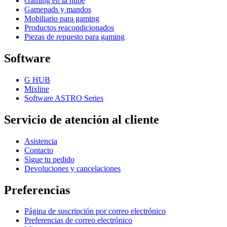
Gaming en la nube
Gamepads y mandos
Mobiliario para gaming
Productos reacondicionados
Piezas de repuesto para gaming
Software
G HUB
Mixline
Software ASTRO Series
Servicio de atención al cliente
Asistencia
Contacto
Sigue tu pedido
Devoluciones y cancelaciones
Preferencias
Página de suscripción por correo electrónico
Preferencias de correo electrónico