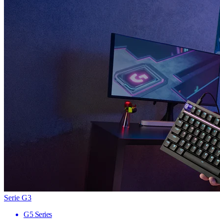
Serie G3
G5 Series