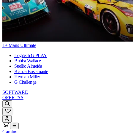
Le Mans Ultimate
Logitech G PLAY
Bubba Wallace
Suellio Almeida
Bianca Bustamante
Herman Miller
G Challenge
SOFTWARE
OFERTAS
Gaming