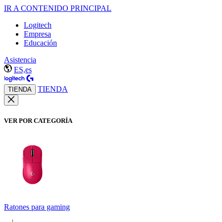
IR A CONTENIDO PRINCIPAL
Logitech
Empresa
Educación
Asistencia
ES,es
TIENDA
TIENDA
VER POR CATEGORÍA
Ratones para gaming