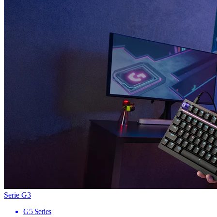
Serie G3
G5 Series