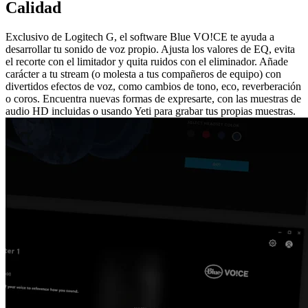
Calidad
Exclusivo de Logitech G, el software Blue VO!CE te ayuda a
desarrollar tu sonido de voz propio. Ajusta los valores de EQ, evita
el recorte con el limitador y quita ruidos con el eliminador. Añade
carácter a tu stream (o molesta a tus compañeros de equipo) con
divertidos efectos de voz, como cambios de tono, eco, reverberación
o coros. Encuentra nuevas formas de expresarte, con las muestras de
audio HD incluidas o usando Yeti para grabar tus propias muestras.