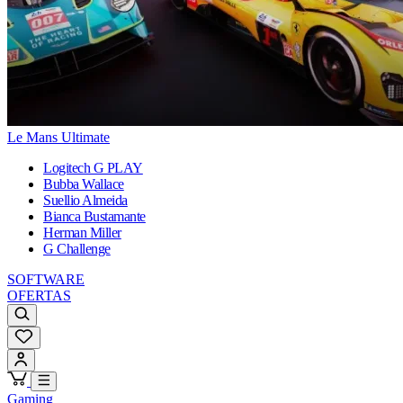
Le Mans Ultimate
Logitech G PLAY
Bubba Wallace
Suellio Almeida
Bianca Bustamante
Herman Miller
G Challenge
SOFTWARE
OFERTAS
Gaming