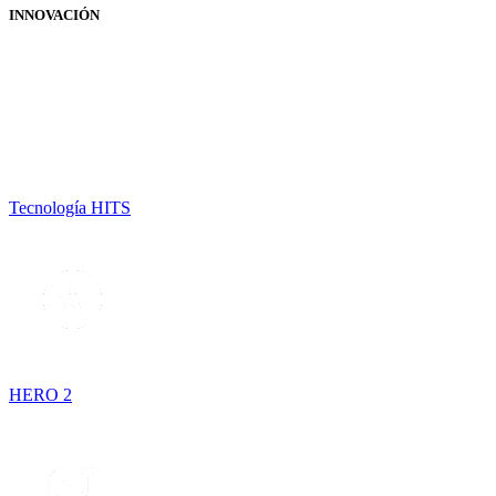
INNOVACIÓN
Tecnología HITS
HERO 2