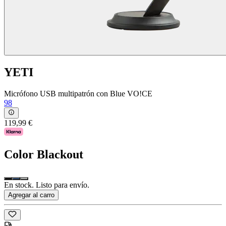
YETI
Micrófono USB multipatrón con Blue VO!CE
98
119,99 €
Color
Blackout
En stock. Listo para envío.
Agregar al carro