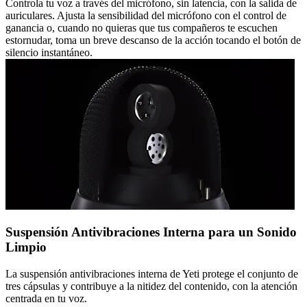
Controla tu voz a través del micrófono, sin latencia, con la salida de
auriculares. Ajusta la sensibilidad del micrófono con el control de
ganancia o, cuando no quieras que tus compañeros te escuchen
estornudar, toma un breve descanso de la acción tocando el botón de
silencio instantáneo.
Suspensión Antivibraciones Interna para un Sonido
Limpio
La suspensión antivibraciones interna de Yeti protege el conjunto de
tres cápsulas y contribuye a la nitidez del contenido, con la atención
centrada en tu voz.