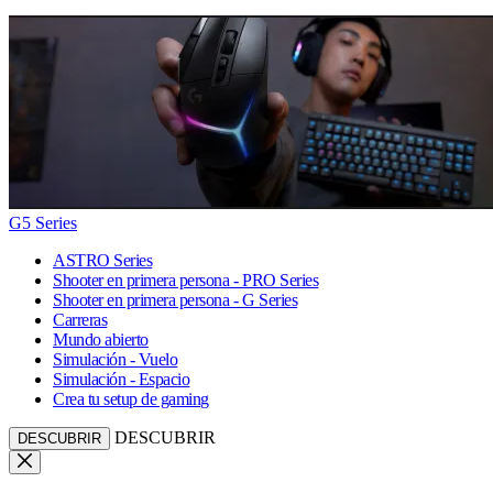
G5 Series
ASTRO Series
Shooter en primera persona - PRO Series
Shooter en primera persona - G Series
Carreras
Mundo abierto
Simulación - Vuelo
Simulación - Espacio
Crea tu setup de gaming
DESCUBRIR
DESCUBRIR