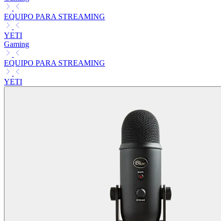
EQUIPO PARA STREAMING
YETI
Gaming
EQUIPO PARA STREAMING
YETI