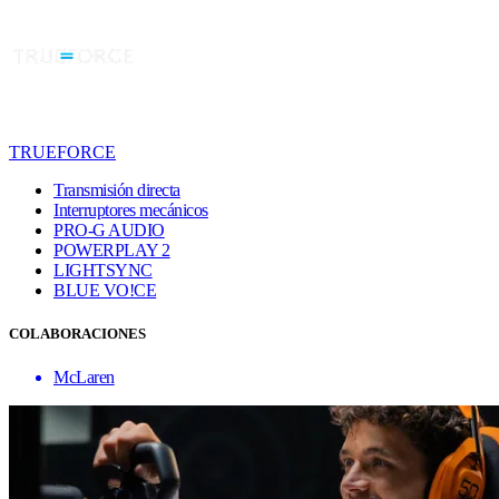
TRUEFORCE
Transmisión directa
Interruptores mecánicos
PRO-G AUDIO
POWERPLAY 2
LIGHTSYNC
BLUE VO!CE
COLABORACIONES
McLaren