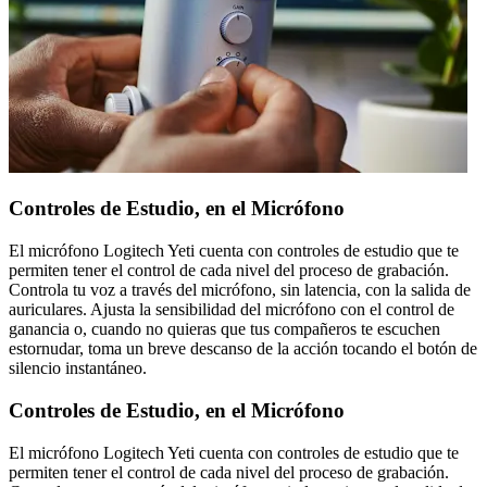
Controles de Estudio, en el Micrófono
El micrófono Logitech Yeti cuenta con controles de estudio que te
permiten tener el control de cada nivel del proceso de grabación.
Controla tu voz a través del micrófono, sin latencia, con la salida de
auriculares. Ajusta la sensibilidad del micrófono con el control de
ganancia o, cuando no quieras que tus compañeros te escuchen
estornudar, toma un breve descanso de la acción tocando el botón de
silencio instantáneo.
Controles de Estudio, en el Micrófono
El micrófono Logitech Yeti cuenta con controles de estudio que te
permiten tener el control de cada nivel del proceso de grabación.