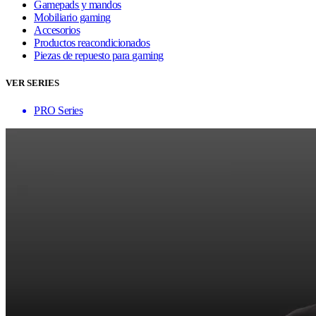
Gamepads y mandos
Mobiliario gaming
Accesorios
Productos reacondicionados
Piezas de repuesto para gaming
VER SERIES
PRO Series