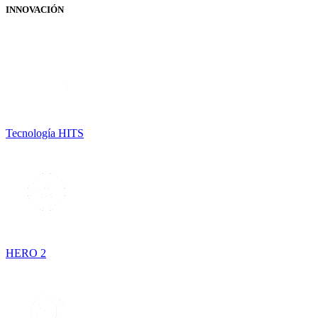
INNOVACIÓN
Tecnología HITS
HERO 2