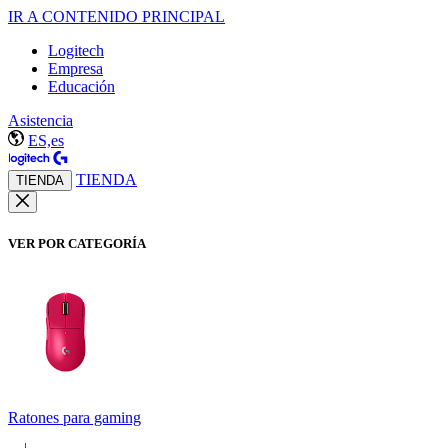
IR A CONTENIDO PRINCIPAL
Logitech
Empresa
Educación
Asistencia
ES,es
TIENDA
TIENDA
VER POR CATEGORÍA
Ratones para gaming