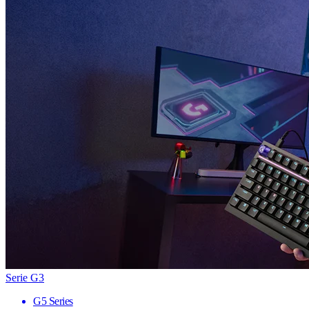
Serie G3
G5 Series