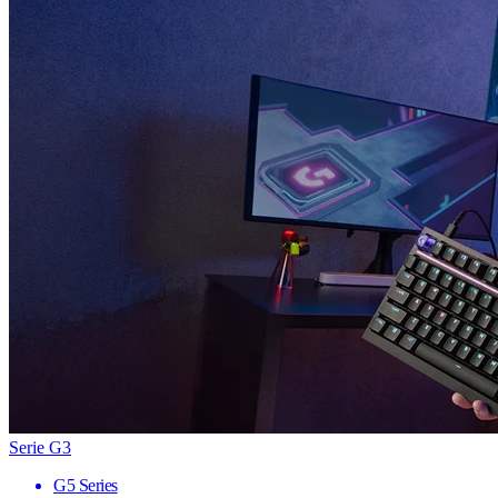
Serie G3
G5 Series