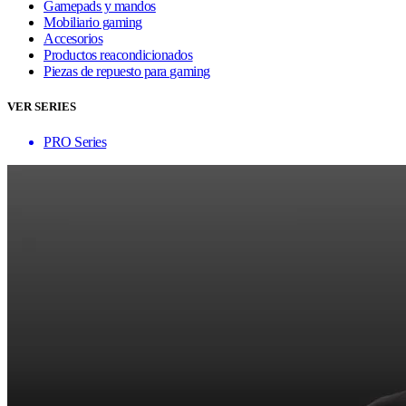
Gamepads y mandos
Mobiliario gaming
Accesorios
Productos reacondicionados
Piezas de repuesto para gaming
VER SERIES
PRO Series