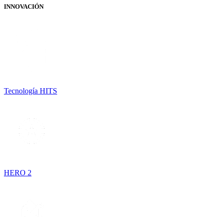
INNOVACIÓN
Tecnología HITS
HERO 2