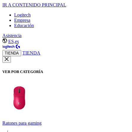
IR A CONTENIDO PRINCIPAL
Logitech
Empresa
Educación
Asistencia
ES,es
TIENDA
TIENDA
VER POR CATEGORÍA
Ratones para gaming