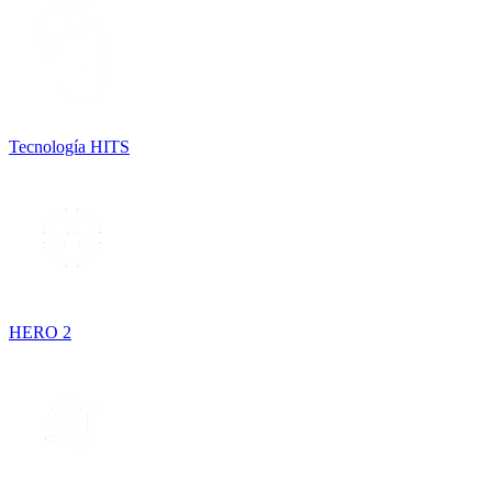
Tecnología HITS
HERO 2