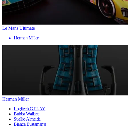
Le Mans Ultimate
Herman Miller
Herman Miller
Logitech G PLAY
Bubba Wallace
Suellio Almeida
Bianca Bustamante