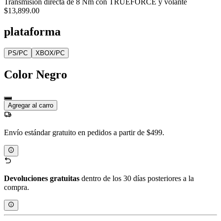
Transmisión directa de 8 Nm con TRUEFORCE y volante
$13,899.00
plataforma
PS/PC
XBOX/PC
Color
Negro
Agregar al carro
Envío estándar gratuito en pedidos a partir de $499.
Devoluciones gratuitas
dentro de los 30 días posteriores a la
compra.