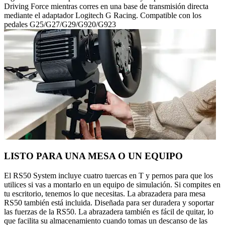
Driving Force mientras corres en una base de transmisión directa
mediante el adaptador Logitech G Racing. Compatible con los
pedales G25/G27/G29/G920/G923
LISTO PARA UNA MESA O UN EQUIPO
El RS50 System incluye cuatro tuercas en T y pernos para que los
utilices si vas a montarlo en un equipo de simulación. Si compites en
tu escritorio, tenemos lo que necesitas. La abrazadera para mesa
RS50 también está incluida. Diseñada para ser duradera y soportar
las fuerzas de la RS50. La abrazadera también es fácil de quitar, lo
que facilita su almacenamiento cuando tomas un descanso de las