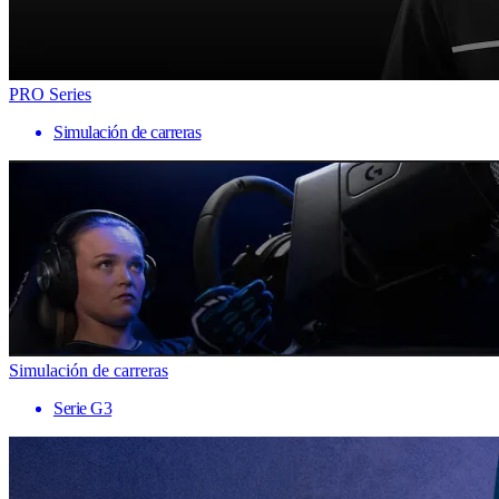
PRO Series
Simulación de carreras
Simulación de carreras
Serie G3