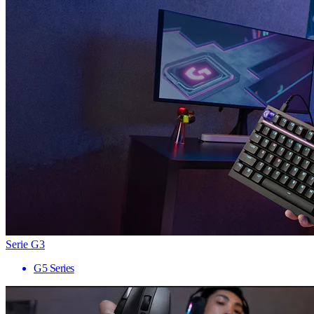
Serie G3
G5 Series