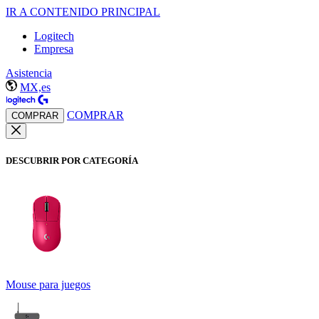
IR A CONTENIDO PRINCIPAL
Logitech
Empresa
Asistencia
MX,es
COMPRAR
COMPRAR
DESCUBRIR POR CATEGORÍA
Mouse para juegos