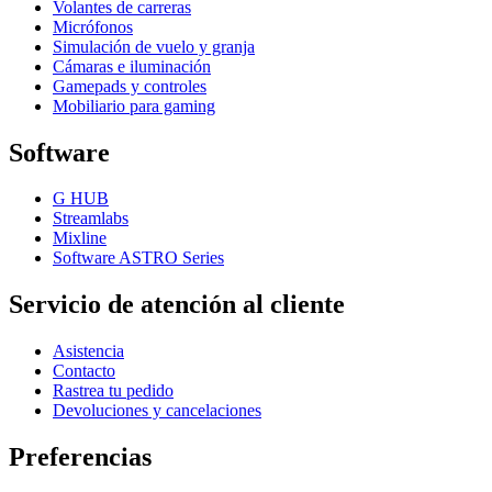
Volantes de carreras
Micrófonos
Simulación de vuelo y granja
Cámaras e iluminación
Gamepads y controles
Mobiliario para gaming
Software
G HUB
Streamlabs
Mixline
Software ASTRO Series
Servicio de atención al cliente
Asistencia
Contacto
Rastrea tu pedido
Devoluciones y cancelaciones
Preferencias