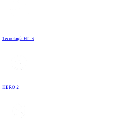
Tecnología HITS
HERO 2