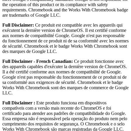
the operation of this product or its compliance with safety
requirements. Chromebook and the Works With Chromebook badge
are trademarks of Google LLC.
Full Disclaimer:
Ce produit est compatible avec les appareils qui
exécutent la dernière version de ChromeOS. Il est certifié conforme
aux normes de compatibilité Google. Google n'est pas responsable
du fonctionnement de ce produit ni de sa conformité avec les normes
de sécurité. Chromebook et le badge Works With Chromebook sont
des marques de Google LLC.
Full Disclaimer - French Canadian:
Ce produit fonctionne avec
des appareils capables d'exécuter la dernière version de ChromeOS.
Il a été certifié conforme aux normes de compatibilité de Google.
Google n'est pas responsable du fonctionnement de ce produit ni de
sa conformité aux exigences de sécurité. Chromebook et le badge
Works With Chromebook sont des marques de commerce de Google
LLC.
Full Disclaimer :
Este produto funciona em dispositivos
compatíveis com a versão mais recente do ChromeOS e foi
certificado para atender aos padrões de compatibilidade do Google.
Essa empresa não é responsável pela operação do produto nem pelo
cumprimento dos requisitos de segurança. O Chromebook e o selo
Works With Chromebook são marcas registradas da Google LLC.