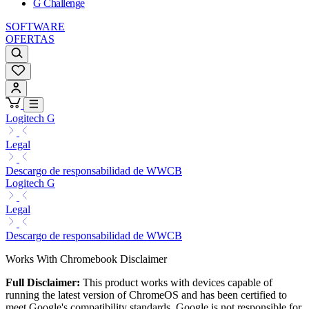
G Challenge
SOFTWARE
OFERTAS
Logitech G
Legal
Descargo de responsabilidad de WWCB
Logitech G
Legal
Descargo de responsabilidad de WWCB
Works With Chromebook Disclaimer
Full Disclaimer:
This product works with devices capable of
running the latest version of ChromeOS and has been certified to
meet Google's compatibility standards. Google is not responsible for