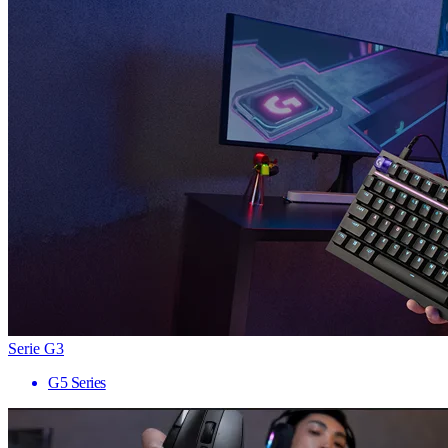
Serie G3
G5 Series