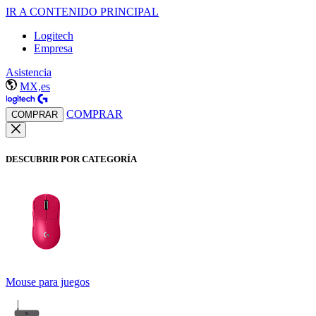
IR A CONTENIDO PRINCIPAL
Logitech
Empresa
Asistencia
MX,es
COMPRAR
COMPRAR
DESCUBRIR POR CATEGORÍA
Mouse para juegos