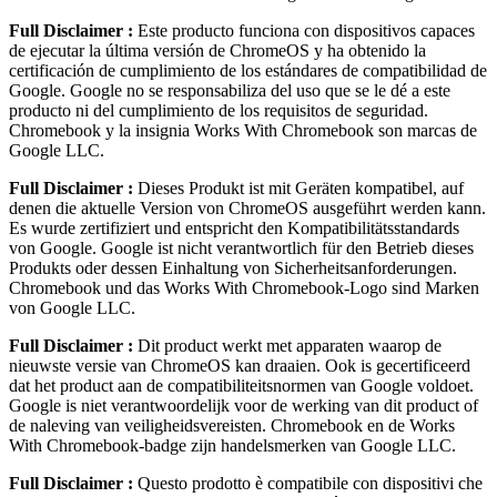
Full Disclaimer :
Este producto funciona con dispositivos capaces
de ejecutar la última versión de ChromeOS y ha obtenido la
certificación de cumplimiento de los estándares de compatibilidad de
Google. Google no se responsabiliza del uso que se le dé a este
producto ni del cumplimiento de los requisitos de seguridad.
Chromebook y la insignia Works With Chromebook son marcas de
Google LLC.
Full Disclaimer :
Dieses Produkt ist mit Geräten kompatibel, auf
denen die aktuelle Version von ChromeOS ausgeführt werden kann.
Es wurde zertifiziert und entspricht den Kompatibilitätsstandards
von Google. Google ist nicht verantwortlich für den Betrieb dieses
Produkts oder dessen Einhaltung von Sicherheitsanforderungen.
Chromebook und das Works With Chromebook-Logo sind Marken
von Google LLC.
Full Disclaimer :
Dit product werkt met apparaten waarop de
nieuwste versie van ChromeOS kan draaien. Ook is gecertificeerd
dat het product aan de compatibiliteitsnormen van Google voldoet.
Google is niet verantwoordelijk voor de werking van dit product of
de naleving van veiligheidsvereisten. Chromebook en de Works
With Chromebook-badge zijn handelsmerken van Google LLC.
Full Disclaimer :
Questo prodotto è compatibile con dispositivi che