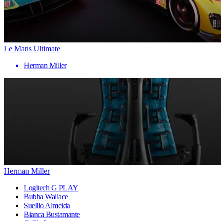
Le Mans Ultimate
Herman Miller
Herman Miller
Logitech G PLAY
Bubba Wallace
Suellio Almeida
Bianca Bustamante