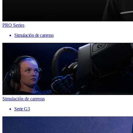
PRO Series
Simulación de carreras
Simulación de carreras
Serie G3