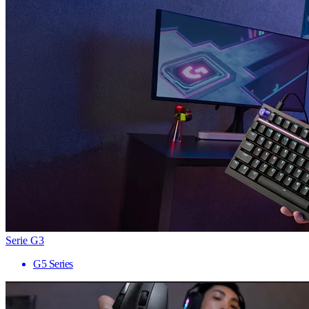
Serie G3
G5 Series