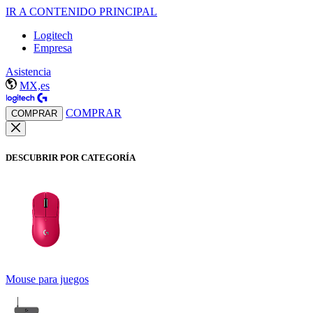
IR A CONTENIDO PRINCIPAL
Logitech
Empresa
Asistencia
MX,es
COMPRAR
COMPRAR
DESCUBRIR POR CATEGORÍA
Mouse para juegos