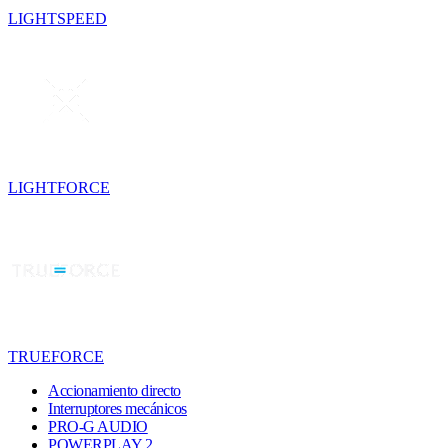
LIGHTSPEED
LIGHTFORCE
TRUEFORCE
Accionamiento directo
Interruptores mecánicos
PRO-G AUDIO
POWERPLAY 2