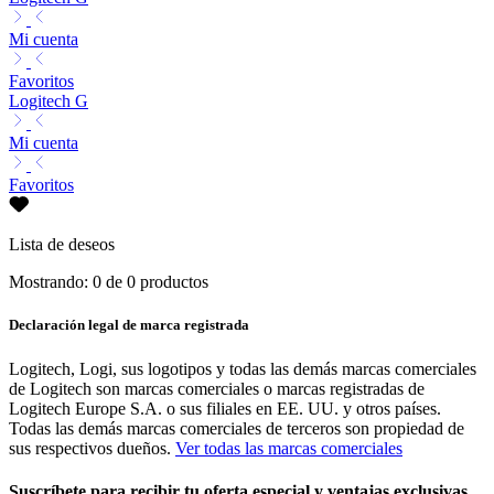
Mi cuenta
Favoritos
Logitech G
Mi cuenta
Favoritos
Lista de deseos
Mostrando: 0 de 0 productos
Declaración legal de marca registrada
Logitech, Logi, sus logotipos y todas las demás marcas comerciales
de Logitech son marcas comerciales o marcas registradas de
Logitech Europe S.A. o sus filiales en EE. UU. y otros países.
Todas las demás marcas comerciales de terceros son propiedad de
sus respectivos dueños.
Ver todas las marcas comerciales
Suscríbete para recibir tu oferta especial y ventajas exclusivas.