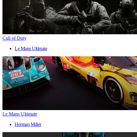
Call of Duty
Le Mans Ultimate
Le Mans Ultimate
Herman Miller