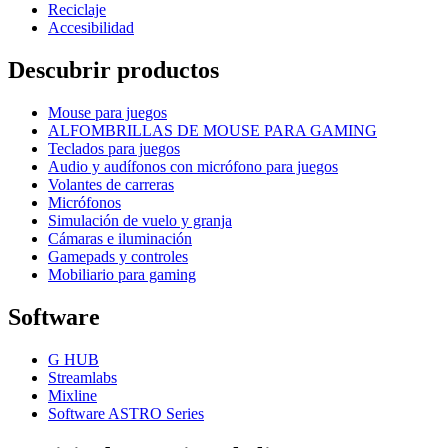
Reciclaje
Accesibilidad
Descubrir productos
Mouse para juegos
ALFOMBRILLAS DE MOUSE PARA GAMING
Teclados para juegos
Audio y audífonos con micrófono para juegos
Volantes de carreras
Micrófonos
Simulación de vuelo y granja
Cámaras e iluminación
Gamepads y controles
Mobiliario para gaming
Software
G HUB
Streamlabs
Mixline
Software ASTRO Series