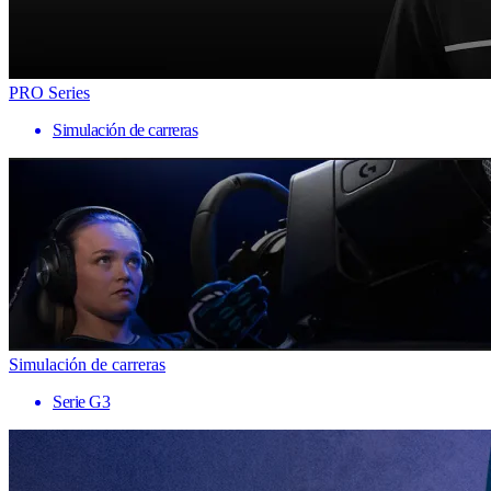
PRO Series
Simulación de carreras
Simulación de carreras
Serie G3