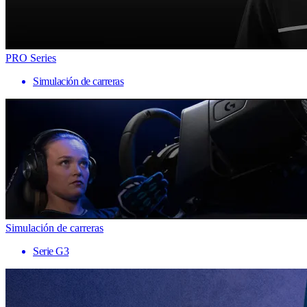
PRO Series
Simulación de carreras
Simulación de carreras
Serie G3