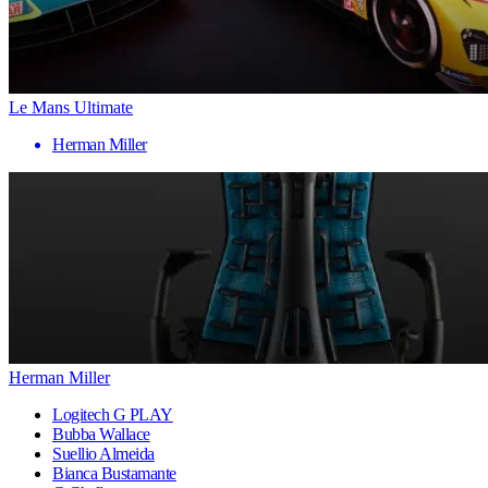
Le Mans Ultimate
Herman Miller
Herman Miller
Logitech G PLAY
Bubba Wallace
Suellio Almeida
Bianca Bustamante