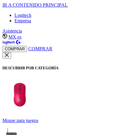
IR A CONTENIDO PRINCIPAL
Logitech
Empresa
Asistencia
MX,es
COMPRAR
COMPRAR
DESCUBRIR POR CATEGORÍA
Mouse para juegos