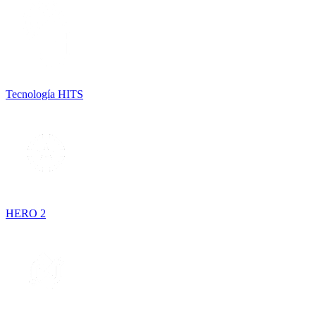
Tecnología HITS
HERO 2