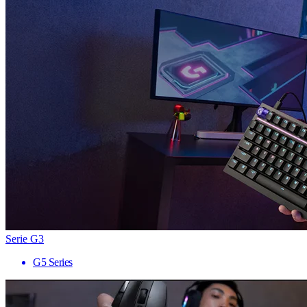
Serie G3
G5 Series