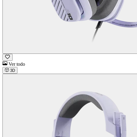
Ver todo
3D