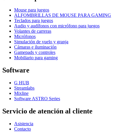
Mouse para juegos
ALFOMBRILLAS DE MOUSE PARA GAMING
Teclados para juegos
Audio y audífonos con micrófono para juegos
Volantes de carreras
Micrófonos
Simulación de vuelo y granja
Cámaras e iluminación
Gamepads y controles
Mobiliario para gaming
Software
G HUB
Streamlabs
Mixline
Software ASTRO Series
Servicio de atención al cliente
Asistencia
Contacto