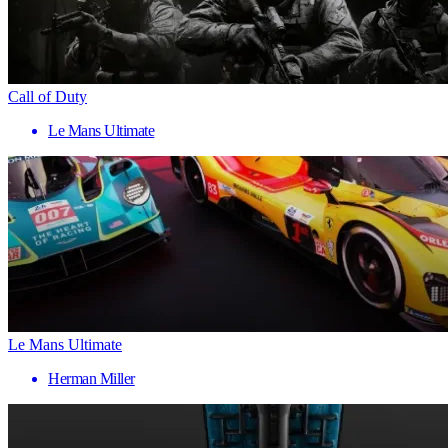
Call of Duty
Le Mans Ultimate
Le Mans Ultimate
Herman Miller