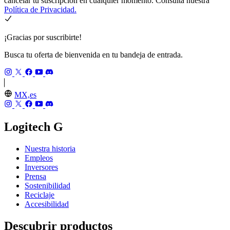
cancelar tu suscripción en cualquier momento. Consulta nuestra
Política de Privacidad.
¡Gracias por suscribirte!
Busca tu oferta de bienvenida en tu bandeja de entrada.
MX,es
Logitech G
Nuestra historia
Empleos
Inversores
Prensa
Sostenibilidad
Reciclaje
Accesibilidad
Descubrir productos