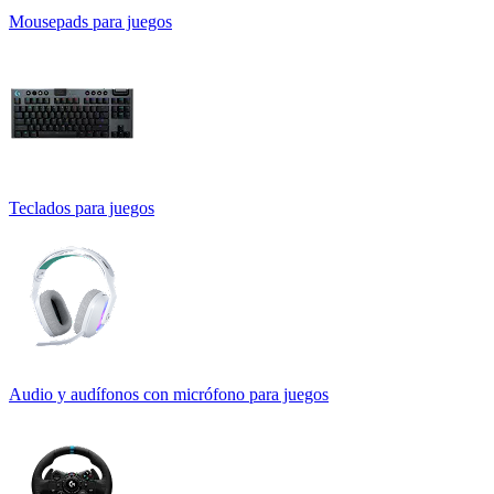
Mousepads para juegos
Teclados para juegos
Audio y audífonos con micrófono para juegos