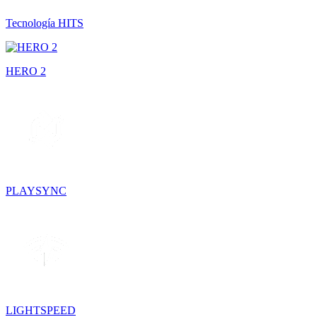
Tecnología HITS
HERO 2
PLAYSYNC
LIGHTSPEED