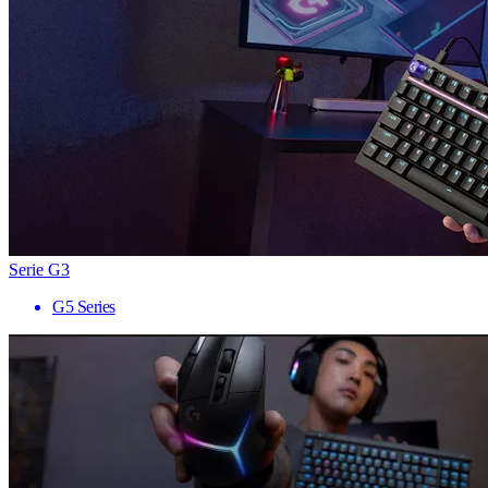
Serie G3
G5 Series