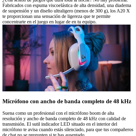
Fabricados con espuma viscoelástica de alta densidad, una diadema
de suspensión y un diseño ultraligero (menos de 300 g), los A20 X
te proporcionan una sensación de ligereza que te permite
concentrarte en el juego en lugar de en tu equipo.
Micrófono con ancho de banda completo de 48 kHz
Suena como un profesional con el micrófono boom de alta
resolución y ancho de banda completo de 48 kHz con calidad de
transmisión. El sutil indicador LED situado en el interior del
micrófono te avisa cuando estás silenciado, para que tus compañeros
de chat no se pregunten si te has ausentado.