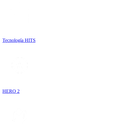
Tecnología HITS
HERO 2