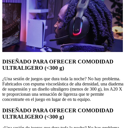
DISEÑADO PARA OFRECER COMODIDAD
ULTRALIGERO (<300 g)
¿Una sesión de juegos que dura toda la noche? No hay problema.
Fabricados con espuma viscoelástica de alta densidad, una diadema
de suspensión y un diseño ultraligero (menos de 300 g), los A20 X
te proporcionan una sensación de ligereza que te permite
concentrarte en el juego en lugar de en tu equipo.
DISEÑADO PARA OFRECER COMODIDAD
ULTRALIGERO (<300 g)
¿Una sesión de juegos que dura toda la noche? No hay problema.