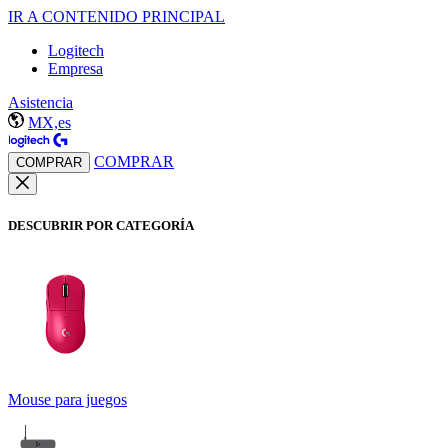
IR A CONTENIDO PRINCIPAL
Logitech
Empresa
Asistencia
MX,es
COMPRAR
COMPRAR
DESCUBRIR POR CATEGORÍA
Mouse para juegos