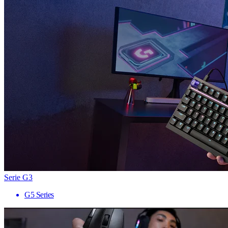
Serie G3
G5 Series