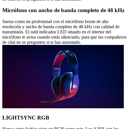
Micrófono con ancho de banda completo de 48 kHz
Suena como un profesional con el micrófono boom de alta
resolución y ancho de banda completo de 48 kHz con calidad de
transmisión. El sutil indicador LED situado en el interior del
micrófono te avisa cuando estás silenciado, para que tus compañeros
de chat no se pregunten si te has ausentado.
LIGHTSYNC RGB
Nunca antes habías visto un RGB como este. Los A20X son los