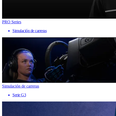
PRO Series
Simulación de carreras
Simulación de carreras
Serie G3