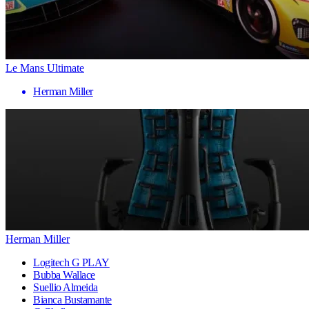
Le Mans Ultimate
Herman Miller
Herman Miller
Logitech G PLAY
Bubba Wallace
Suellio Almeida
Bianca Bustamante