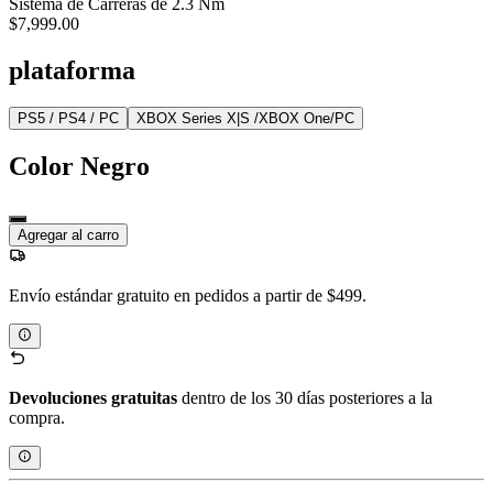
Sistema de Carreras de 2.3 Nm
$7,999.00
plataforma
PS5 / PS4 / PC
XBOX Series X|S /XBOX One/PC
Color
Negro
Agregar al carro
Envío estándar gratuito en pedidos a partir de $499.
Devoluciones gratuitas
dentro de los 30 días posteriores a la
compra.