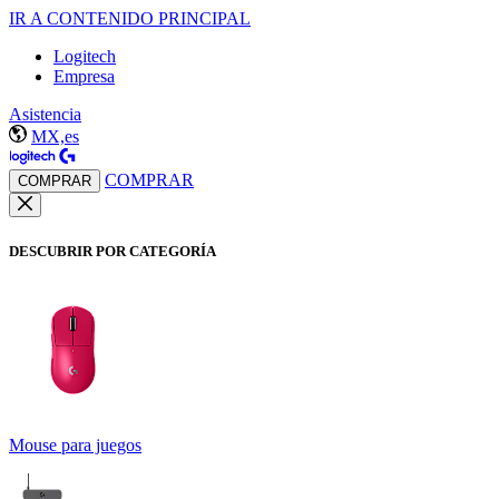
IR A CONTENIDO PRINCIPAL
Logitech
Empresa
Asistencia
MX,es
COMPRAR
COMPRAR
DESCUBRIR POR CATEGORÍA
Mouse para juegos