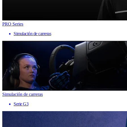
PRO Series
Simulación de carreras
Simulación de carreras
Serie G3