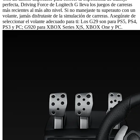
perfecta, Driving Force de Logitech G lleva los juegos de carreras
más recientes al más alto nivel. Si no manejaste tu superauto con un
volante, jamás disfrutaste de la simulación de carreras. Asegúrate de
seleccionar el volante adecuado para ti: Los G29 son para PS5, PS4,
PS3 y PC; G920 para XBOX Series X|S, XBOX One y PC.