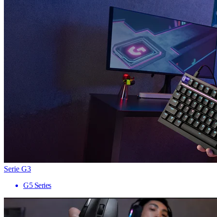
Serie G3
G5 Series