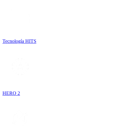
Tecnología HITS
HERO 2