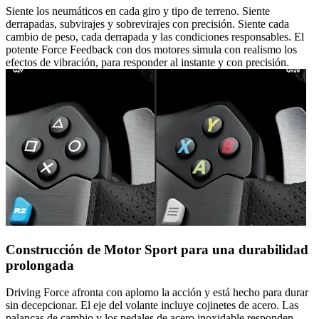
Siente los neumáticos en cada giro y tipo de terreno. Siente
derrapadas, subvirajes y sobrevirajes con precisión. Siente cada
cambio de peso, cada derrapada y las condiciones responsables. El
potente Force Feedback con dos motores simula con realismo los
efectos de vibración, para responder al instante y con precisión.
Construcción de Motor Sport para una durabilidad
prolongada
Driving Force afronta con aplomo la acción y está hecho para durar
sin decepcionar. El eje del volante incluye cojinetes de acero. Las
palancas de cambio y los pedales de acero inoxidable responden