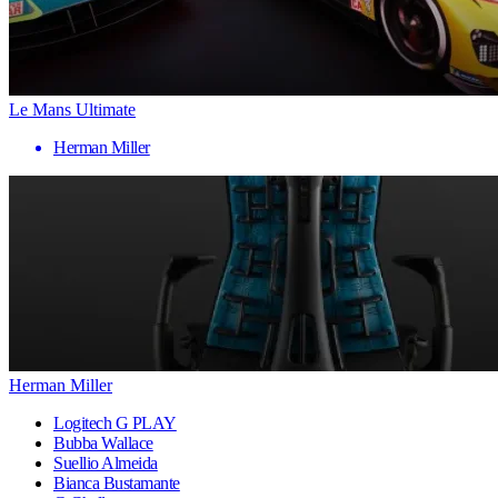
Le Mans Ultimate
Herman Miller
Herman Miller
Logitech G PLAY
Bubba Wallace
Suellio Almeida
Bianca Bustamante