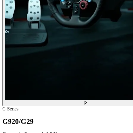
G Series
G920/G29