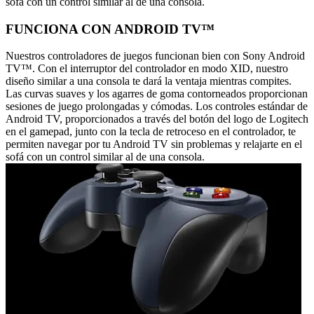
sofá con un control similar al de una consola.
FUNCIONA CON ANDROID TV™
Nuestros controladores de juegos funcionan bien con Sony Android
TV™. Con el interruptor del controlador en modo XID, nuestro
diseño similar a una consola te dará la ventaja mientras compites.
Las curvas suaves y los agarres de goma contorneados proporcionan
sesiones de juego prolongadas y cómodas. Los controles estándar de
Android TV, proporcionados a través del botón del logo de Logitech
en el gamepad, junto con la tecla de retroceso en el controlador, te
permiten navegar por tu Android TV sin problemas y relajarte en el
sofá con un control similar al de una consola.