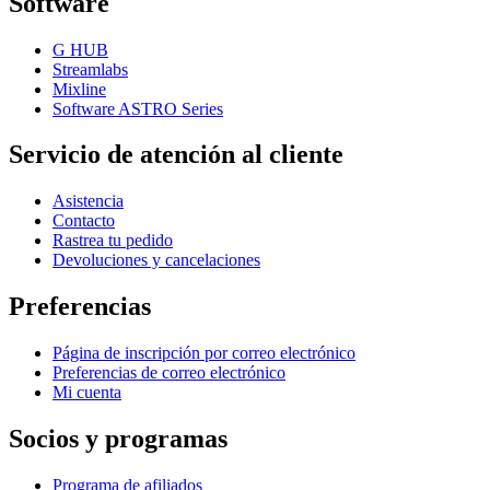
Software
G HUB
Streamlabs
Mixline
Software ASTRO Series
Servicio de atención al cliente
Asistencia
Contacto
Rastrea tu pedido
Devoluciones y cancelaciones
Preferencias
Página de inscripción por correo electrónico
Preferencias de correo electrónico
Mi cuenta
Socios y programas
Programa de afiliados