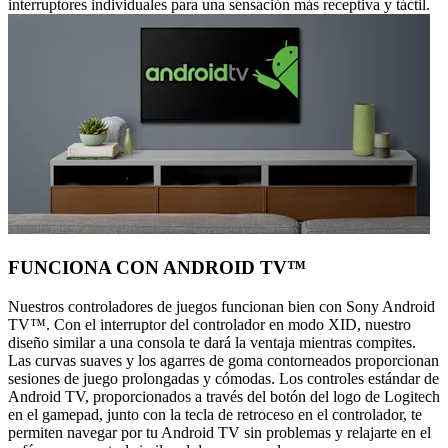
interruptores individuales para una sensación más receptiva y táctil.
FUNCIONA CON ANDROID TV™
Nuestros controladores de juegos funcionan bien con Sony Android
TV™. Con el interruptor del controlador en modo XID, nuestro
diseño similar a una consola te dará la ventaja mientras compites.
Las curvas suaves y los agarres de goma contorneados proporcionan
sesiones de juego prolongadas y cómodas. Los controles estándar de
Android TV, proporcionados a través del botón del logo de Logitech
en el gamepad, junto con la tecla de retroceso en el controlador, te
permiten navegar por tu Android TV sin problemas y relajarte en el