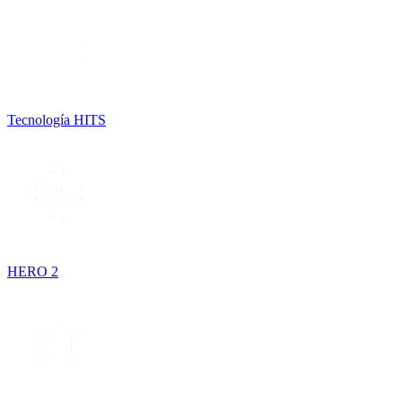
Tecnología HITS
HERO 2