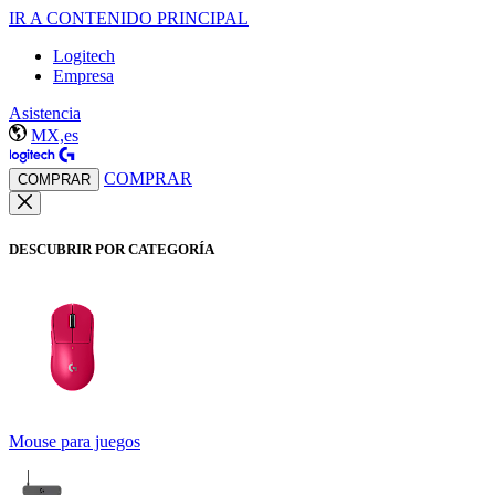
IR A CONTENIDO PRINCIPAL
Logitech
Empresa
Asistencia
MX,es
COMPRAR
COMPRAR
DESCUBRIR POR CATEGORÍA
Mouse para juegos