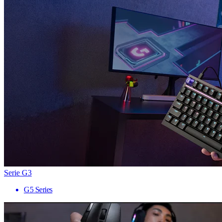
Serie G3
G5 Series