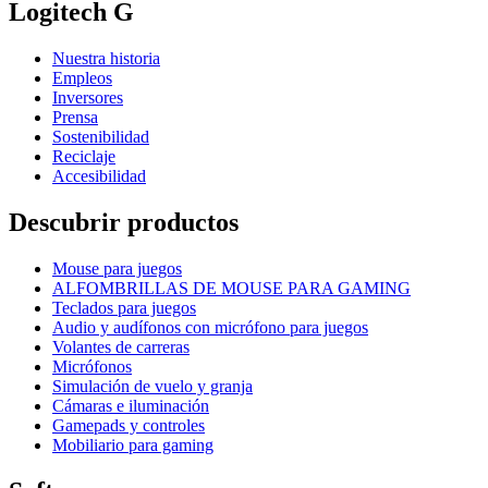
Logitech G
Nuestra historia
Empleos
Inversores
Prensa
Sostenibilidad
Reciclaje
Accesibilidad
Descubrir productos
Mouse para juegos
ALFOMBRILLAS DE MOUSE PARA GAMING
Teclados para juegos
Audio y audífonos con micrófono para juegos
Volantes de carreras
Micrófonos
Simulación de vuelo y granja
Cámaras e iluminación
Gamepads y controles
Mobiliario para gaming