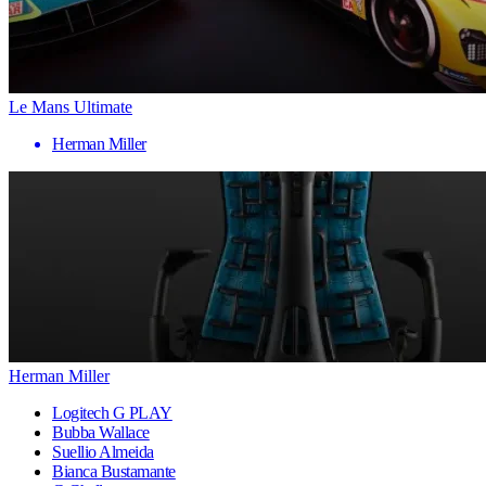
Le Mans Ultimate
Herman Miller
Herman Miller
Logitech G PLAY
Bubba Wallace
Suellio Almeida
Bianca Bustamante