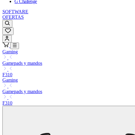
G Challenge
SOFTWARE
OFERTAS
Gaming
Gamepads y mandos
F310
Gaming
Gamepads y mandos
F310