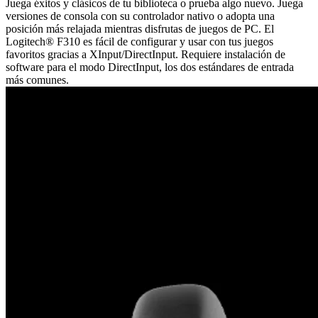
Juega éxitos y clásicos de tu biblioteca o prueba algo nuevo. Juega
versiones de consola con su controlador nativo o adopta una
posición más relajada mientras disfrutas de juegos de PC. El
Logitech® F310 es fácil de configurar y usar con tus juegos
favoritos gracias a XInput/DirectInput. Requiere instalación de
software para el modo DirectInput, los dos estándares de entrada
más comunes.