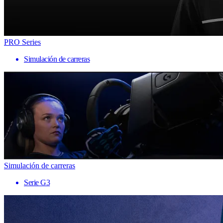
PRO Series
Simulación de carreras
Simulación de carreras
Serie G3