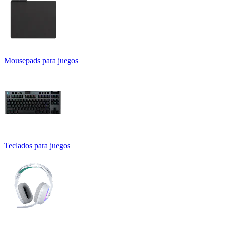
Mousepads para juegos
Teclados para juegos