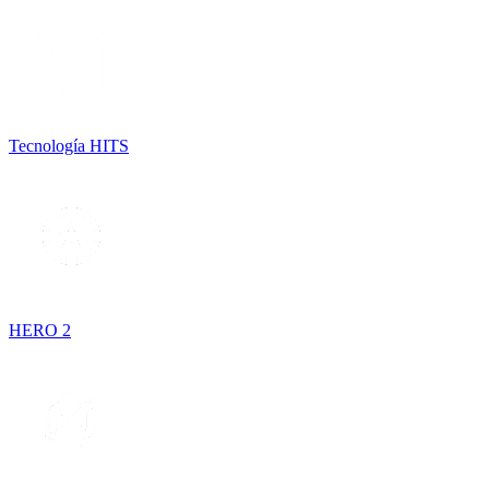
Tecnología HITS
HERO 2