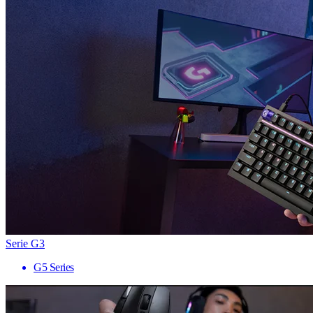
Serie G3
G5 Series