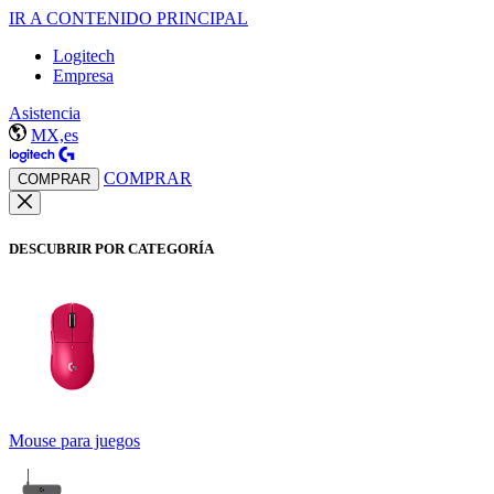
IR A CONTENIDO PRINCIPAL
Logitech
Empresa
Asistencia
MX,es
COMPRAR
COMPRAR
DESCUBRIR POR CATEGORÍA
Mouse para juegos