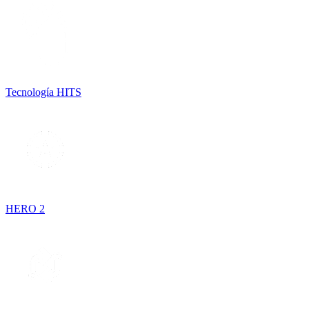
Tecnología HITS
HERO 2