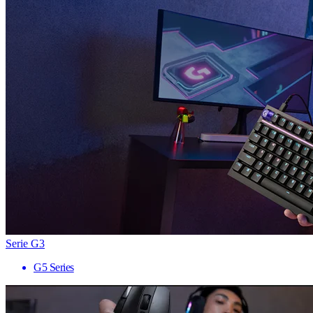
Serie G3
G5 Series