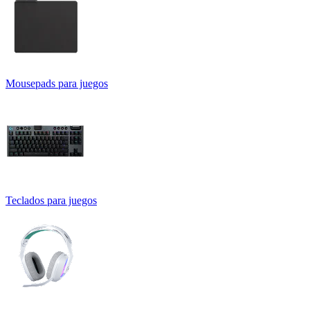
Mousepads para juegos
Teclados para juegos