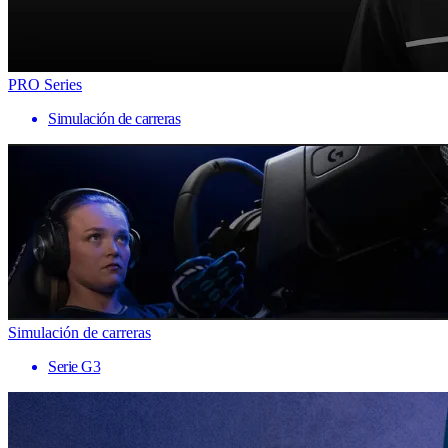
PRO Series
Simulación de carreras
Simulación de carreras
Serie G3