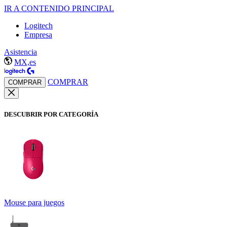
IR A CONTENIDO PRINCIPAL
Logitech
Empresa
Asistencia
MX,es
COMPRAR
COMPRAR
DESCUBRIR POR CATEGORÍA
Mouse para juegos