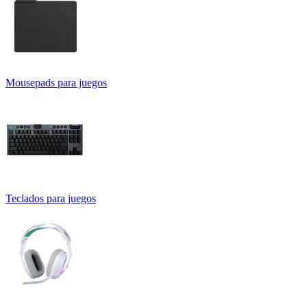
Mousepads para juegos
Teclados para juegos