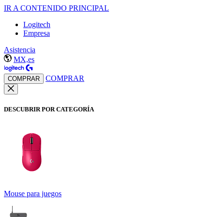
IR A CONTENIDO PRINCIPAL
Logitech
Empresa
Asistencia
MX,es
COMPRAR
COMPRAR
DESCUBRIR POR CATEGORÍA
Mouse para juegos