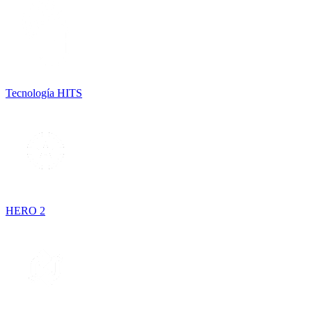
Tecnología HITS
HERO 2