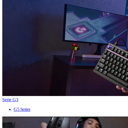
Serie G3
G5 Series