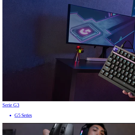
Serie G3
G5 Series