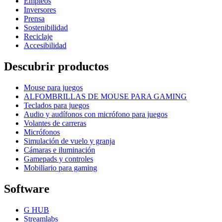
Empleos
Inversores
Prensa
Sostenibilidad
Reciclaje
Accesibilidad
Descubrir productos
Mouse para juegos
ALFOMBRILLAS DE MOUSE PARA GAMING
Teclados para juegos
Audio y audífonos con micrófono para juegos
Volantes de carreras
Micrófonos
Simulación de vuelo y granja
Cámaras e iluminación
Gamepads y controles
Mobiliario para gaming
Software
G HUB
Streamlabs