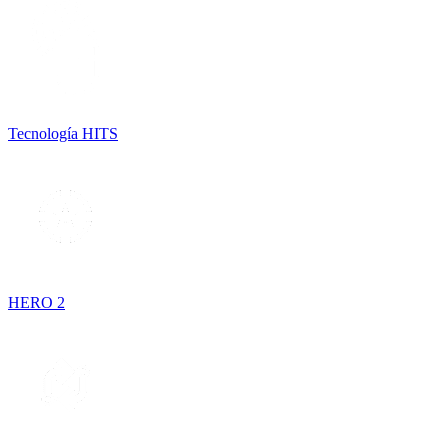
Tecnología HITS
HERO 2