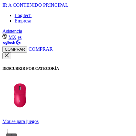
IR A CONTENIDO PRINCIPAL
Logitech
Empresa
Asistencia
MX,es
COMPRAR
COMPRAR
DESCUBRIR POR CATEGORÍA
Mouse para juegos