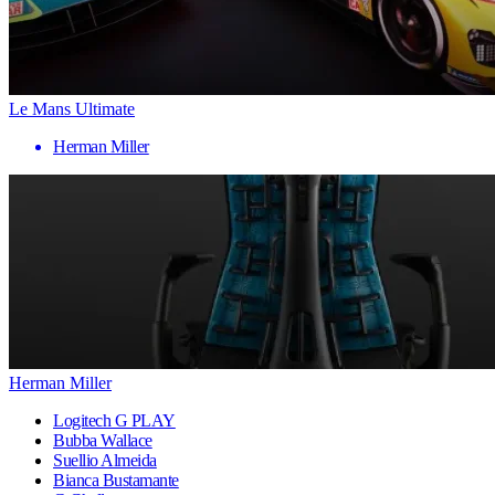
Le Mans Ultimate
Herman Miller
Herman Miller
Logitech G PLAY
Bubba Wallace
Suellio Almeida
Bianca Bustamante