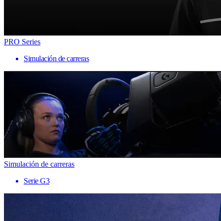
PRO Series
Simulación de carreras
Simulación de carreras
Serie G3