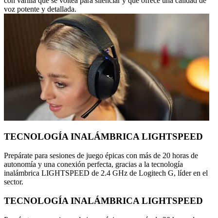
con varilla que se voltea para silenciar y que ofrece una calidad de
voz potente y detallada.
TECNOLOGÍA INALÁMBRICA LIGHTSPEED
Prepárate para sesiones de juego épicas con más de 20 horas de
autonomía y una conexión perfecta, gracias a la tecnología
inalámbrica LIGHTSPEED de 2.4 GHz de Logitech G, líder en el
sector.
TECNOLOGÍA INALÁMBRICA LIGHTSPEED