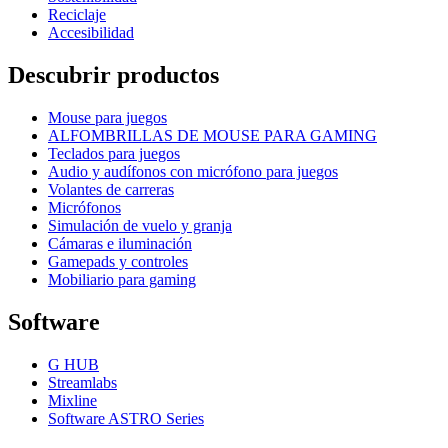
Reciclaje
Accesibilidad
Descubrir productos
Mouse para juegos
ALFOMBRILLAS DE MOUSE PARA GAMING
Teclados para juegos
Audio y audífonos con micrófono para juegos
Volantes de carreras
Micrófonos
Simulación de vuelo y granja
Cámaras e iluminación
Gamepads y controles
Mobiliario para gaming
Software
G HUB
Streamlabs
Mixline
Software ASTRO Series