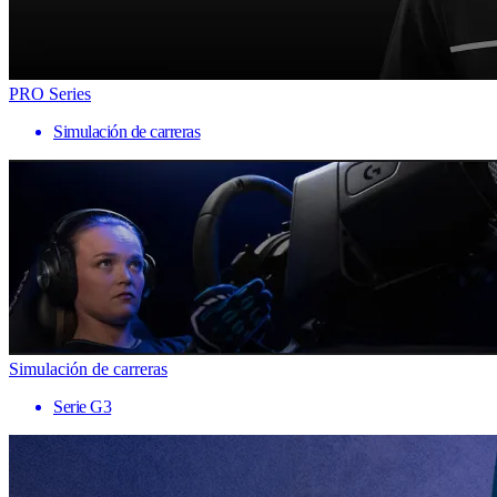
PRO Series
Simulación de carreras
Simulación de carreras
Serie G3