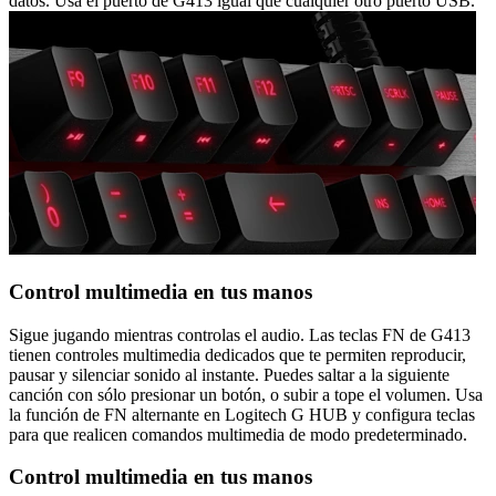
datos. Usa el puerto de G413 igual que cualquier otro puerto USB.
Control multimedia en tus manos
Sigue jugando mientras controlas el audio. Las teclas FN de G413
tienen controles multimedia dedicados que te permiten reproducir,
pausar y silenciar sonido al instante. Puedes saltar a la siguiente
canción con sólo presionar un botón, o subir a tope el volumen. Usa
la función de FN alternante en Logitech G HUB y configura teclas
para que realicen comandos multimedia de modo predeterminado.
Control multimedia en tus manos