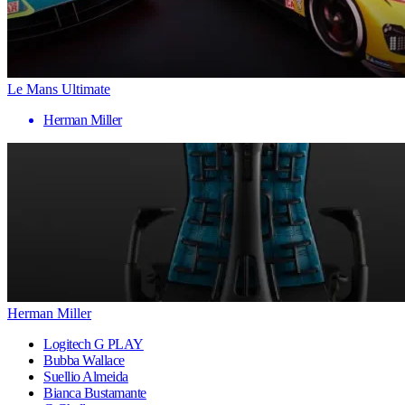
Le Mans Ultimate
Herman Miller
Herman Miller
Logitech G PLAY
Bubba Wallace
Suellio Almeida
Bianca Bustamante