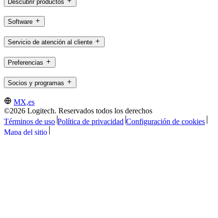
Descubrir productos
Software
Servicio de atención al cliente
Preferencias
Socios y programas
MX,es
©2026 Logitech. Reservados todos los derechos
Términos de uso
Política de privacidad
Configuración de cookies
Mapa del sitio
Logitech