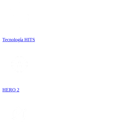
Tecnología HITS
HERO 2