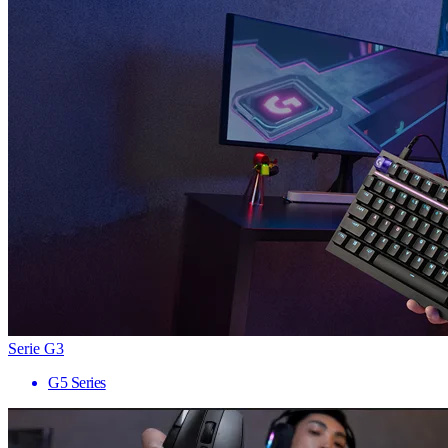
Serie G3
G5 Series