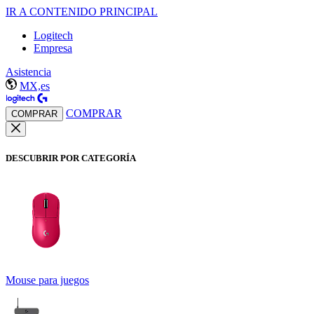
IR A CONTENIDO PRINCIPAL
Logitech
Empresa
Asistencia
MX,es
COMPRAR
COMPRAR
DESCUBRIR POR CATEGORÍA
Mouse para juegos