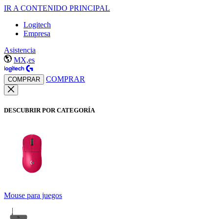
IR A CONTENIDO PRINCIPAL
Logitech
Empresa
Asistencia
MX,es
COMPRAR
COMPRAR
DESCUBRIR POR CATEGORÍA
Mouse para juegos