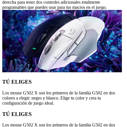
derecha para tener dos controles adicionales totalmente
programables que puedes usar para tus macros en el juego.
TÚ ELIGES
Los mouse G502 X son los primeros de la familia G502 en dos
colores a elegir: negro y blanco. Elige tu color y crea tu
configuración de juego ideal.
TÚ ELIGES
Los mouse G502 X son los primeros de la familia G502 en dos