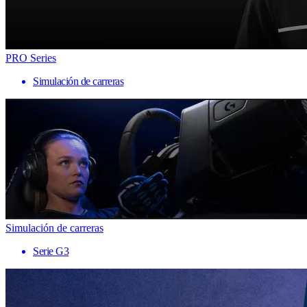
PRO Series
Simulación de carreras
Simulación de carreras
Serie G3