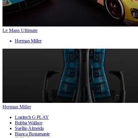
Le Mans Ultimate
Herman Miller
Herman Miller
Logitech G PLAY
Bubba Wallace
Suellio Almeida
Bianca Bustamante