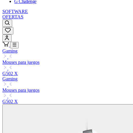
G Challenge
SOFTWARE
OFERTAS
Gaming
Mouses para juegos
G502 X
Gaming
Mouses para juegos
G502 X