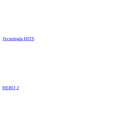
Tecnología HITS
HERO 2