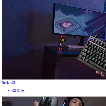
Serie G3
G5 Series