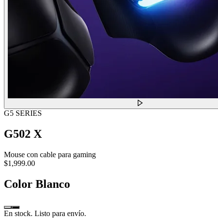
G5 SERIES
G502 X
Mouse con cable para gaming
$1,999.00
Color
Blanco
En stock. Listo para envío.