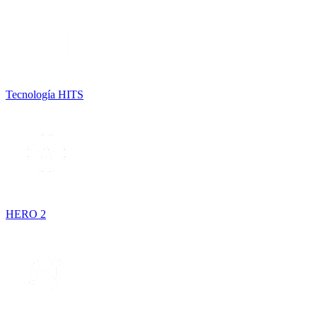
Tecnología HITS
HERO 2