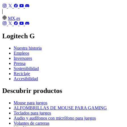
MX,es
Logitech G
Nuestra historia
Empleos
Inversores
Prensa
Sostenibilidad
Reciclaje
Accesibilidad
Descubrir productos
Mouse para juegos
ALFOMBRILLAS DE MOUSE PARA GAMING
Teclados para juegos
Audio y audífonos con micrófono para juegos
Volantes de carreras