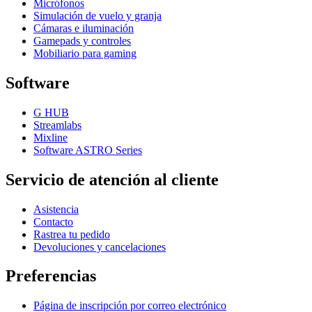
Micrófonos
Simulación de vuelo y granja
Cámaras e iluminación
Gamepads y controles
Mobiliario para gaming
Software
G HUB
Streamlabs
Mixline
Software ASTRO Series
Servicio de atención al cliente
Asistencia
Contacto
Rastrea tu pedido
Devoluciones y cancelaciones
Preferencias
Página de inscripción por correo electrónico