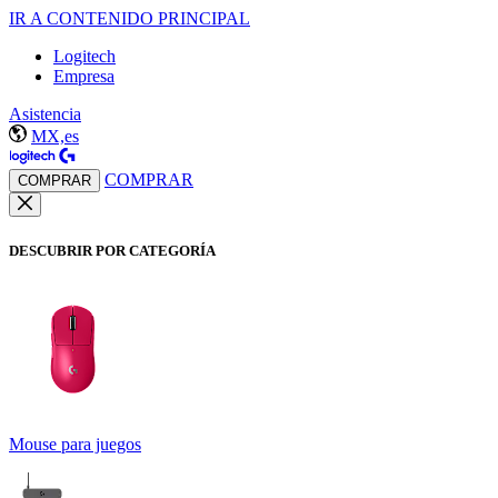
IR A CONTENIDO PRINCIPAL
Logitech
Empresa
Asistencia
MX,es
COMPRAR
COMPRAR
DESCUBRIR POR CATEGORÍA
Mouse para juegos