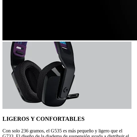
LIGEROS Y CONFORTABLES
Con solo 236 gramos, el G535 es más pequeño y ligero que el
G733. El diseño de la diadema de suspensión ayuda a distribuir el