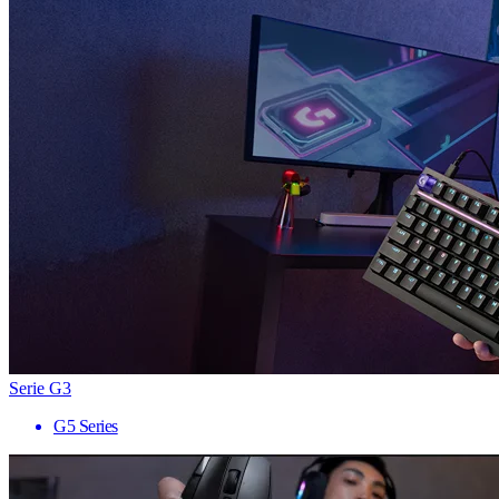
Serie G3
G5 Series