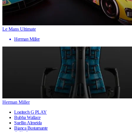
Le Mans Ultimate
Herman Miller
Herman Miller
Logitech G PLAY
Bubba Wallace
Suellio Almeida
Bianca Bustamante