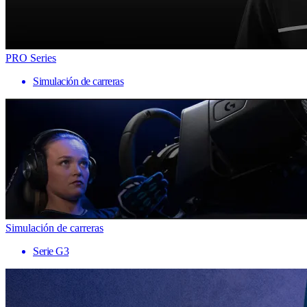
PRO Series
Simulación de carreras
Simulación de carreras
Serie G3