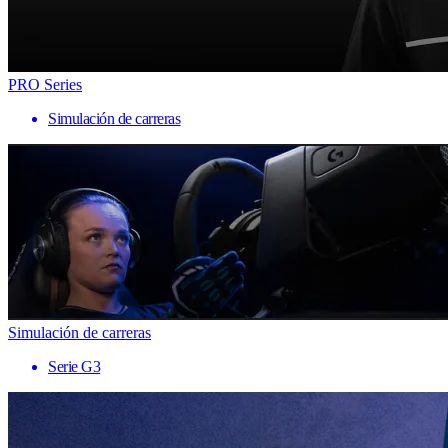
PRO Series
Simulación de carreras
Simulación de carreras
Serie G3