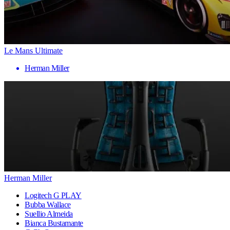
Le Mans Ultimate
Herman Miller
Herman Miller
Logitech G PLAY
Bubba Wallace
Suellio Almeida
Bianca Bustamante