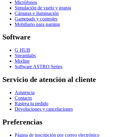
Micrófonos
Simulación de vuelo y granja
Cámaras e iluminación
Gamepads y controles
Mobiliario para gaming
Software
G HUB
Streamlabs
Mixline
Software ASTRO Series
Servicio de atención al cliente
Asistencia
Contacto
Rastrea tu pedido
Devoluciones y cancelaciones
Preferencias
Página de inscripción por correo electrónico