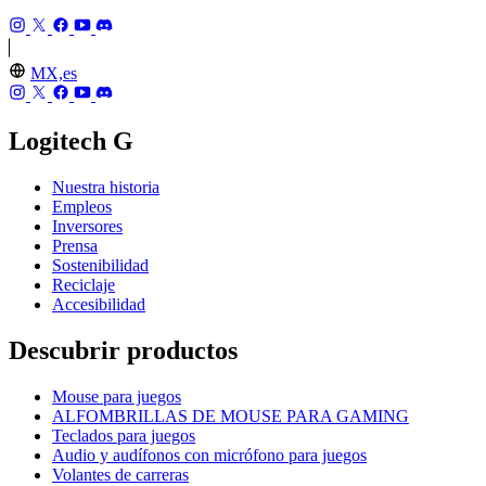
MX,es
Logitech G
Nuestra historia
Empleos
Inversores
Prensa
Sostenibilidad
Reciclaje
Accesibilidad
Descubrir productos
Mouse para juegos
ALFOMBRILLAS DE MOUSE PARA GAMING
Teclados para juegos
Audio y audífonos con micrófono para juegos
Volantes de carreras