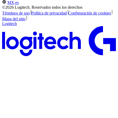
MX,es
©2026 Logitech. Reservados todos los derechos
Términos de uso
Política de privacidad
Configuración de cookies
Mapa del sitio
Logitech