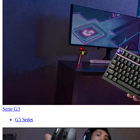
Serie G3
G5 Series