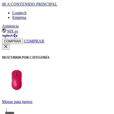
IR A CONTENIDO PRINCIPAL
Logitech
Empresa
Asistencia
MX,es
COMPRAR
COMPRAR
DESCUBRIR POR CATEGORÍA
Mouse para juegos