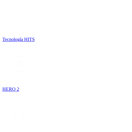
Tecnología HITS
HERO 2