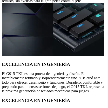
retrasos, sin excusas para la gran pelea contra el jefe.
EXCELENCIA EN INGENIERÍA
El G915 TKL es una proeza de ingeniería y diseño. Es
increíblemente refinado y sorprendentemente fino. Y se creó ante
todo para ofrecer desempeño y funciones. Duradero, confortable y
preparado para intensas sesiones de juego, el G915 TKL representa
la próxima generación de teclados mecánicos para juegos.
EXCELENCIA EN INGENIERÍA