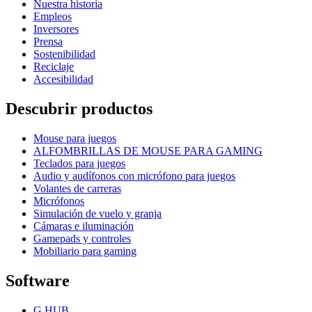
Nuestra historia
Empleos
Inversores
Prensa
Sostenibilidad
Reciclaje
Accesibilidad
Descubrir productos
Mouse para juegos
ALFOMBRILLAS DE MOUSE PARA GAMING
Teclados para juegos
Audio y audífonos con micrófono para juegos
Volantes de carreras
Micrófonos
Simulación de vuelo y granja
Cámaras e iluminación
Gamepads y controles
Mobiliario para gaming
Software
G HUB