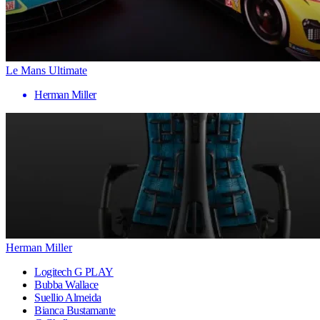
Le Mans Ultimate
Herman Miller
Herman Miller
Logitech G PLAY
Bubba Wallace
Suellio Almeida
Bianca Bustamante