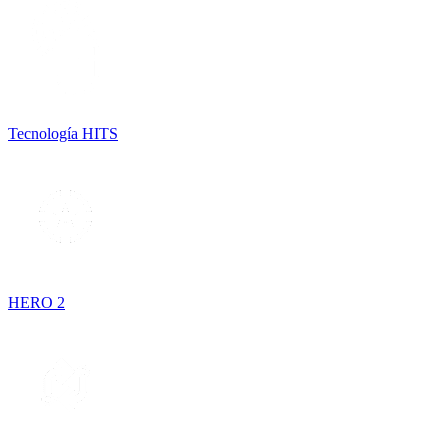
Tecnología HITS
HERO 2