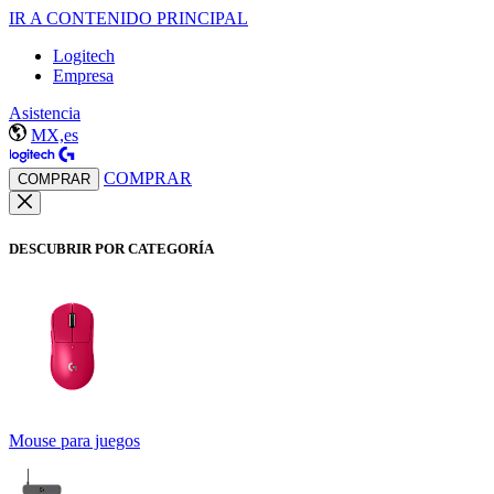
IR A CONTENIDO PRINCIPAL
Logitech
Empresa
Asistencia
MX,es
COMPRAR
COMPRAR
DESCUBRIR POR CATEGORÍA
Mouse para juegos