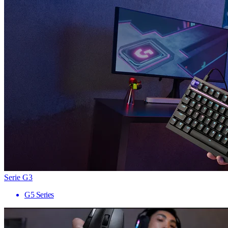
Serie G3
G5 Series