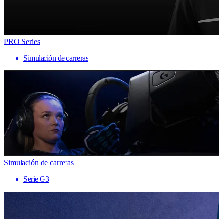
PRO Series
Simulación de carreras
Simulación de carreras
Serie G3