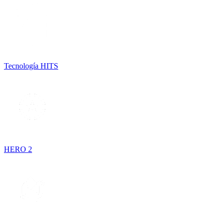
Tecnología HITS
HERO 2