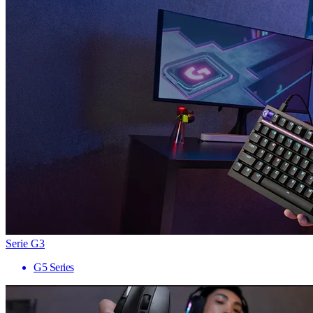
Serie G3
G5 Series