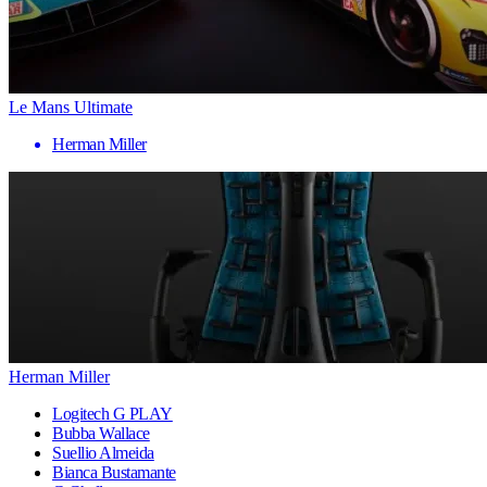
Le Mans Ultimate
Herman Miller
Herman Miller
Logitech G PLAY
Bubba Wallace
Suellio Almeida
Bianca Bustamante