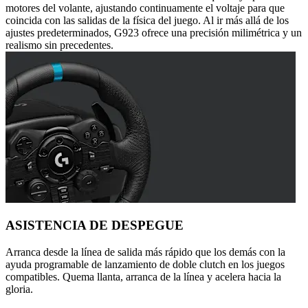
motores del volante, ajustando continuamente el voltaje para que
coincida con las salidas de la física del juego. Al ir más allá de los
ajustes predeterminados, G923 ofrece una precisión milimétrica y un
realismo sin precedentes.
ASISTENCIA DE DESPEGUE
Arranca desde la línea de salida más rápido que los demás con la
ayuda programable de lanzamiento de doble clutch en los juegos
compatibles. Quema llanta, arranca de la línea y acelera hacia la
gloria.