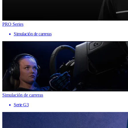
PRO Series
Simulación de carreras
Simulación de carreras
Serie G3