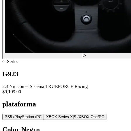
G Series
G923
2.3 Nm con el Sistema TRUEFORCE Racing
$9,199.00
plataforma
PS5 /PlayStation /PC
XBOX Series X|S /XBOX One/PC
Color
Negro