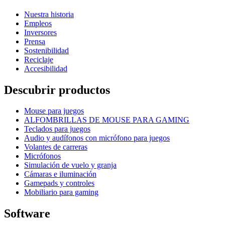
Nuestra historia
Empleos
Inversores
Prensa
Sostenibilidad
Reciclaje
Accesibilidad
Descubrir productos
Mouse para juegos
ALFOMBRILLAS DE MOUSE PARA GAMING
Teclados para juegos
Audio y audífonos con micrófono para juegos
Volantes de carreras
Micrófonos
Simulación de vuelo y granja
Cámaras e iluminación
Gamepads y controles
Mobiliario para gaming
Software