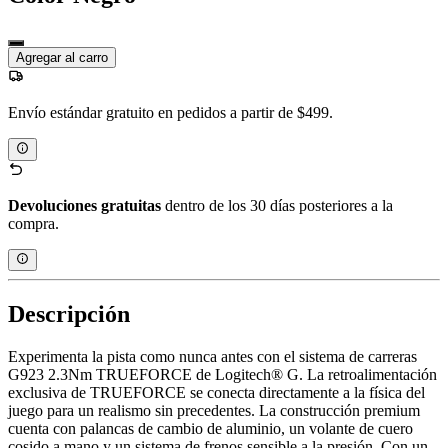
Agregar al carro
Envío estándar gratuito en pedidos a partir de $499.
Devoluciones gratuitas
dentro de los 30 días posteriores a la
compra.
Descripción
Experimenta la pista como nunca antes con el sistema de carreras
G923 2.3Nm TRUEFORCE de Logitech® G. La retroalimentación
exclusiva de TRUEFORCE se conecta directamente a la física del
juego para un realismo sin precedentes. La construcción premium
cuenta con palancas de cambio de aluminio, un volante de cuero
cosido a mano y un sistema de frenos sensible a la presión. Con un