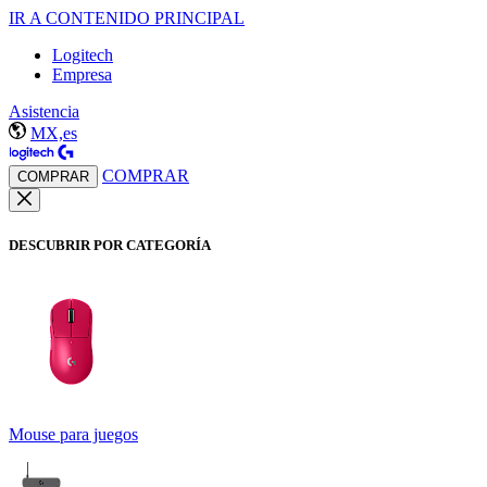
IR A CONTENIDO PRINCIPAL
Logitech
Empresa
Asistencia
MX,es
COMPRAR
COMPRAR
DESCUBRIR POR CATEGORÍA
Mouse para juegos