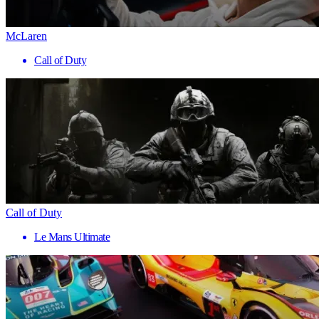
McLaren
Call of Duty
Call of Duty
Le Mans Ultimate