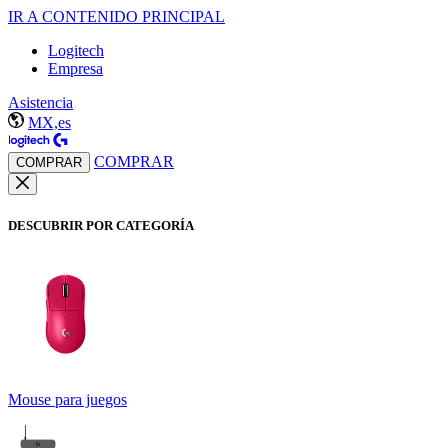
IR A CONTENIDO PRINCIPAL
Logitech
Empresa
Asistencia
MX,es
COMPRAR
COMPRAR
DESCUBRIR POR CATEGORÍA
Mouse para juegos