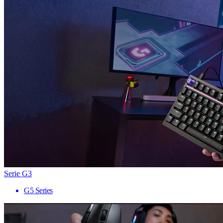
Serie G3
G5 Series