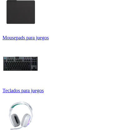
Mousepads para juegos
Teclados para juegos