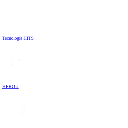
Tecnología HITS
HERO 2