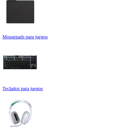
Mousepads para juegos
Teclados para juegos