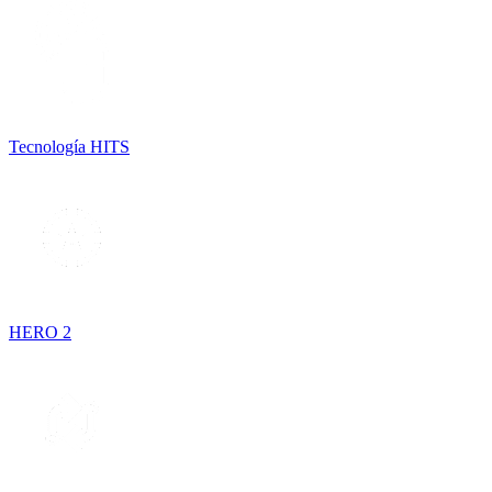
Tecnología HITS
HERO 2