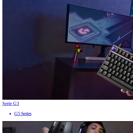
Serie G3
G5 Series