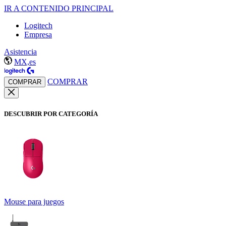
IR A CONTENIDO PRINCIPAL
Logitech
Empresa
Asistencia
MX,es
COMPRAR
COMPRAR
DESCUBRIR POR CATEGORÍA
Mouse para juegos