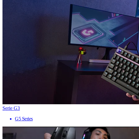
Serie G3
G5 Series