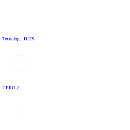
Tecnología HITS
HERO 2