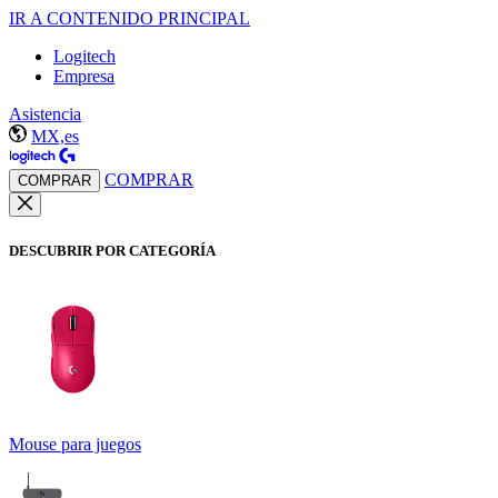
IR A CONTENIDO PRINCIPAL
Logitech
Empresa
Asistencia
MX,es
COMPRAR
COMPRAR
DESCUBRIR POR CATEGORÍA
Mouse para juegos