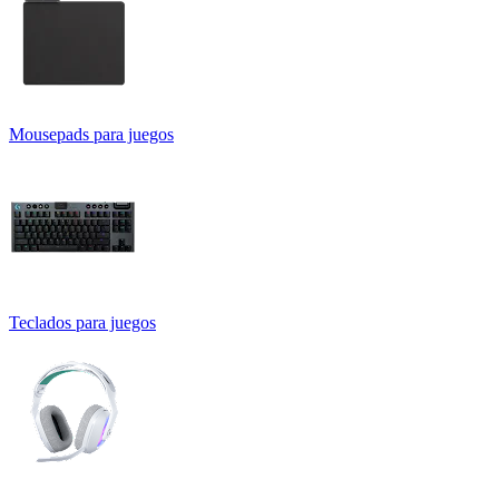
Mousepads para juegos
Teclados para juegos