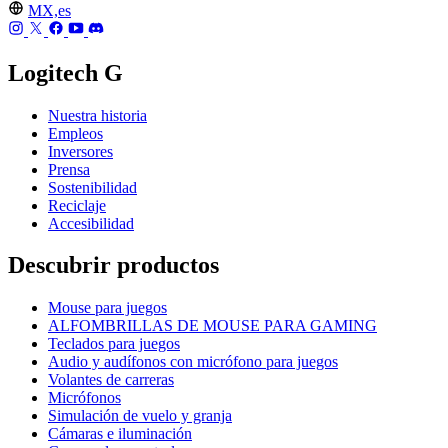
MX,es
Logitech G
Nuestra historia
Empleos
Inversores
Prensa
Sostenibilidad
Reciclaje
Accesibilidad
Descubrir productos
Mouse para juegos
ALFOMBRILLAS DE MOUSE PARA GAMING
Teclados para juegos
Audio y audífonos con micrófono para juegos
Volantes de carreras
Micrófonos
Simulación de vuelo y granja
Cámaras e iluminación