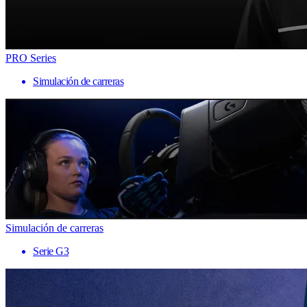
PRO Series
Simulación de carreras
Simulación de carreras
Serie G3