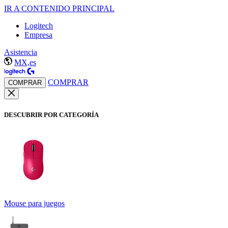
IR A CONTENIDO PRINCIPAL
Logitech
Empresa
Asistencia
MX,es
COMPRAR
COMPRAR
DESCUBRIR POR CATEGORÍA
Mouse para juegos