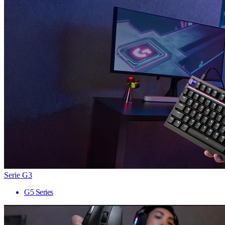
Serie G3
G5 Series