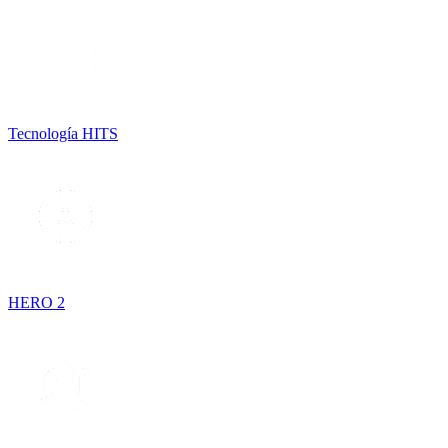
Tecnología HITS
HERO 2