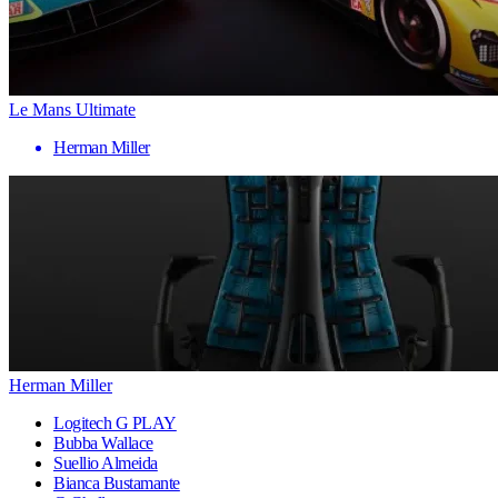
Le Mans Ultimate
Herman Miller
Herman Miller
Logitech G PLAY
Bubba Wallace
Suellio Almeida
Bianca Bustamante