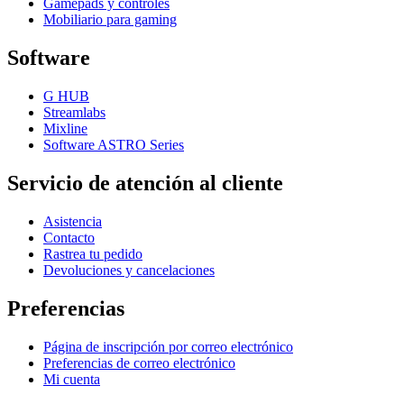
Gamepads y controles
Mobiliario para gaming
Software
G HUB
Streamlabs
Mixline
Software ASTRO Series
Servicio de atención al cliente
Asistencia
Contacto
Rastrea tu pedido
Devoluciones y cancelaciones
Preferencias
Página de inscripción por correo electrónico
Preferencias de correo electrónico
Mi cuenta