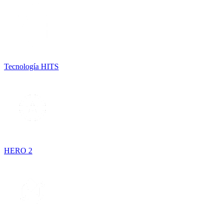
Tecnología HITS
HERO 2