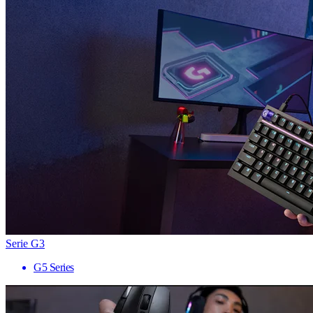
Serie G3
G5 Series