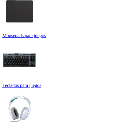
Mousepads para juegos
Teclados para juegos