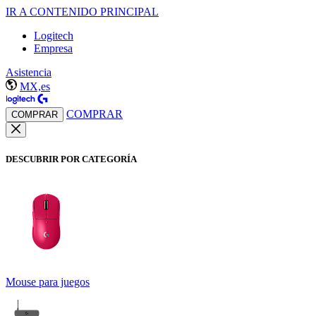
IR A CONTENIDO PRINCIPAL
Logitech
Empresa
Asistencia
MX,es
COMPRAR
COMPRAR
DESCUBRIR POR CATEGORÍA
Mouse para juegos