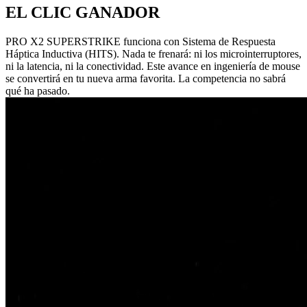
EL CLIC GANADOR
PRO X2 SUPERSTRIKE funciona con Sistema de Respuesta
Háptica Inductiva (HITS). Nada te frenará: ni los microinterruptores,
ni la latencia, ni la conectividad. Este avance en ingeniería de mouse
se convertirá en tu nueva arma favorita. La competencia no sabrá
qué ha pasado.