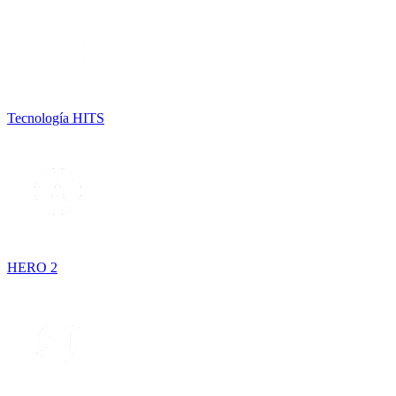
Tecnología HITS
HERO 2