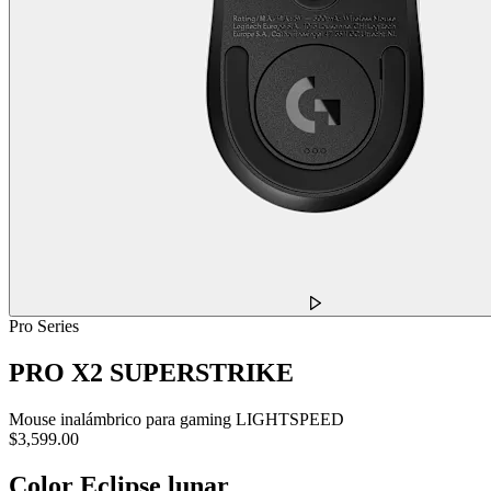
Pro Series
PRO X2 SUPERSTRIKE
Mouse inalámbrico para gaming LIGHTSPEED
$3,599.00
Color
Eclipse lunar