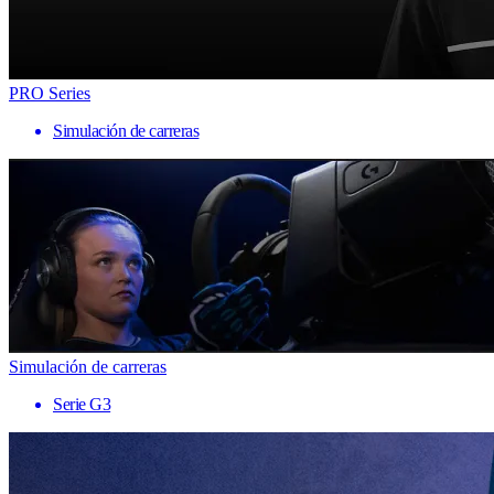
PRO Series
Simulación de carreras
Simulación de carreras
Serie G3