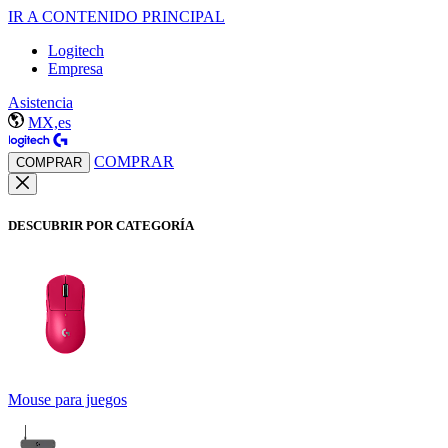
IR A CONTENIDO PRINCIPAL
Logitech
Empresa
Asistencia
MX,es
COMPRAR
COMPRAR
DESCUBRIR POR CATEGORÍA
Mouse para juegos