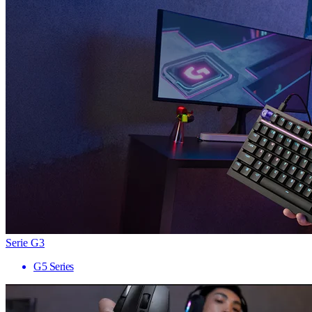
Serie G3
G5 Series