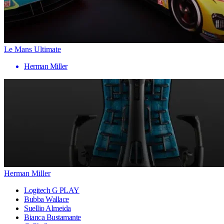
Le Mans Ultimate
Herman Miller
Herman Miller
Logitech G PLAY
Bubba Wallace
Suellio Almeida
Bianca Bustamante