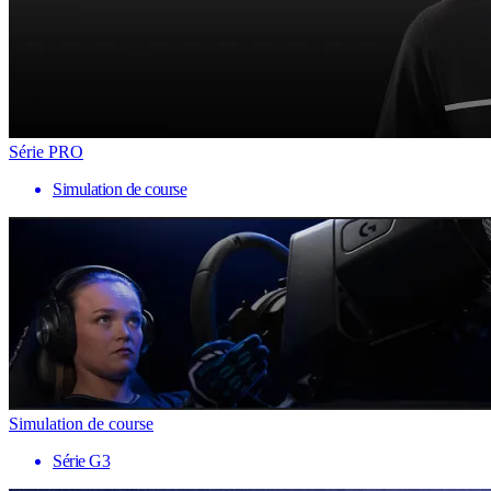
Série PRO
Simulation de course
Simulation de course
Série G3