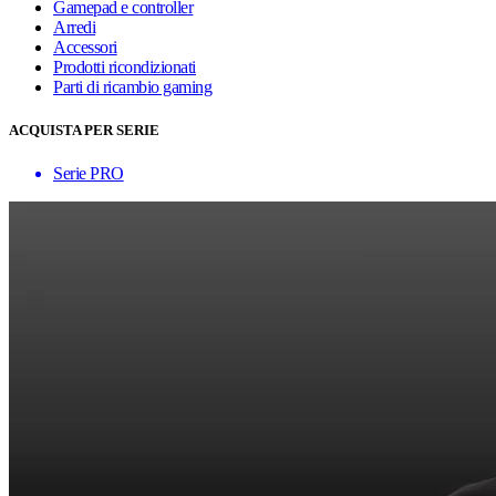
Gamepad e controller
Arredi
Accessori
Prodotti ricondizionati
Parti di ricambio gaming
ACQUISTA PER SERIE
Serie PRO