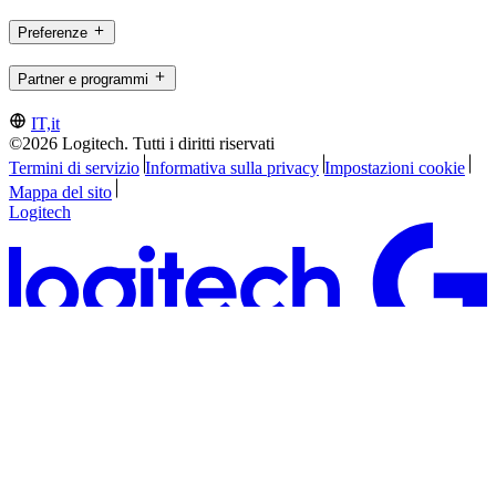
Preferenze
Partner e programmi
IT,it
©2026 Logitech. Tutti i diritti riservati
Termini di servizio
Informativa sulla privacy
Impostazioni cookie
Mappa del sito
Logitech