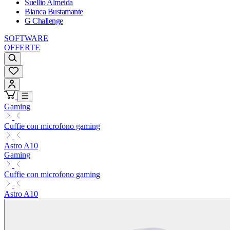
Suellio Almeida
Bianca Bustamante
G Challenge
SOFTWARE
OFFERTE
Gaming
Cuffie con microfono gaming
Astro A10
Gaming
Cuffie con microfono gaming
Astro A10