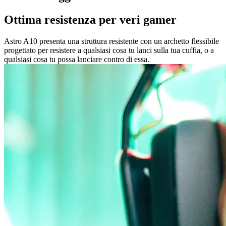
Ottima resistenza per veri gamer
Astro A10 presenta una struttura resistente con un archetto flessibile
progettato per resistere a qualsiasi cosa tu lanci sulla tua cuffia, o a
qualsiasi cosa tu possa lanciare contro di essa.