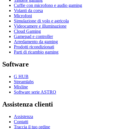
Tastiere gaming
Cuffie con microfono e audio gaming
Volanti da corsa
Microfoni
Simulazione di volo e agricola
Videocamere e illuminazione
Cloud Gaming
Gamepad e controller
Arredamento da gaming
Prodotti ricondizionati
Parti di ricambio gaming
Software
G HUB
Streamlabs
Mixline
Software serie ASTRO
Assistenza clienti
Assistenza
Contatti
Traccia il tuo ordine