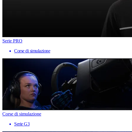
Serie PRO
Corse di simulazione
Corse di simulazione
Serie G3