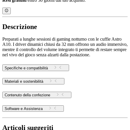
Resi gratuiti
entro 30 giorni dal tuo acquisto.
Descrizione
Preparati a lunghe sessioni di gaming notturno con le cuffie Astro
A10. I driver dinamici chiusi da 32 mm offrono un audio immersivo,
mentre il controllo del volume integrato ti permette di restare sempre
nel vivo del gioco senza alzarti dalla postazione.
Specifiche e compatibilità
Materiali e sostenibilità
Contenuto della confezione
Software e Assistenza
Articoli suggeriti