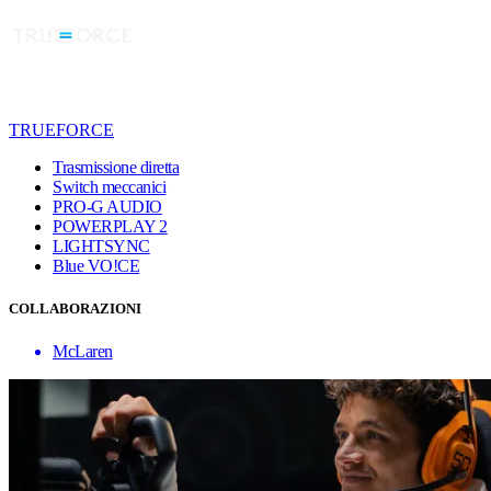
TRUEFORCE
Trasmissione diretta
Switch meccanici
PRO-G AUDIO
POWERPLAY 2
LIGHTSYNC
Blue VO!CE
COLLABORAZIONI
McLaren