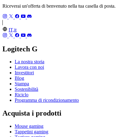
Riceverai un'offerta di benvenuto nella tua casella di posta.
IT,it
Logitech G
La nostra storia
Lavora con noi
Investitori
Blog
Stampa
Sostenibilità
Riciclo
Programma di ricondizionamento
Acquista i prodotti
Mouse gaming
Tappetini gaming