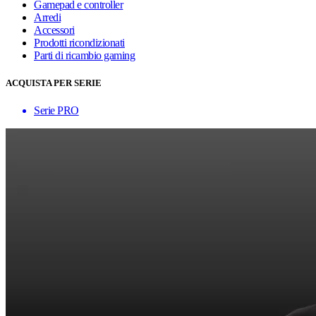
Gamepad e controller
Arredi
Accessori
Prodotti ricondizionati
Parti di ricambio gaming
ACQUISTA PER SERIE
Serie PRO