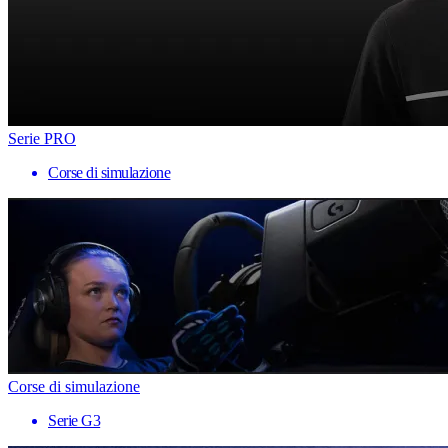
Serie PRO
Corse di simulazione
Corse di simulazione
Serie G3