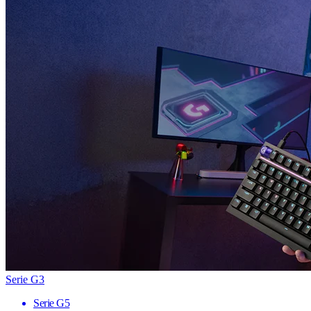
Serie G3
Serie G5