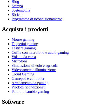
Blog
Stampa
Sostenibilità
Riciclo
Programma di ricondizionamento
Acquista i prodotti
Mouse gaming
Tappetini gaming
Tastiere gaming
Cuffie con microfono e audio gaming
Volanti da corsa
Microfoni
Simulazione di volo e agricola
Videocamere e illuminazione
Cloud Gaming
Gamepad e controller
Arredamento da gaming
Prodotti ricondizionati
Parti di ricambio gaming
Software