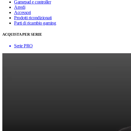
Gamepad e controller
Arredi
Accessori
Prodotti ricondizionati
Parti di ricambio gaming
ACQUISTA PER SERIE
Serie PRO