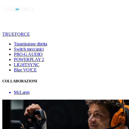
TRUEFORCE
Trasmissione diretta
Switch meccanici
PRO-G AUDIO
POWERPLAY 2
LIGHTSYNC
Blue VO!CE
COLLABORAZIONI
McLaren