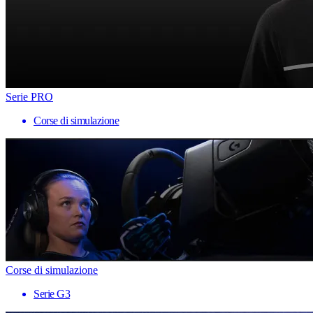
Serie PRO
Corse di simulazione
Corse di simulazione
Serie G3