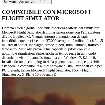
Software e Assistenza
COMPATIBILE CON MICROSOFT
FLIGHT SIMULATOR
Domina i cieli e goditi l’eccitante esperienza offerta dal simulatore
Microsoft Flight Simulator di ultima generazione con l’attrezzatura
di volo Logitech G. Viaggia intorno al mondo con dettagli
incredibilmente precisi e oltre 37.000 aeroporti, 2 milioni di città, 1,5
miliardi di edifici, montagne, strade, alberi, fiumi, animali, traffico e
tanto altro. Metti alla prova le tue capacità di pilota con volo
notturno e simulazioni atmosferiche in tempo reale in un mondo
dinamico e vivo. Il pannello funziona con Windows 7, 8.1 e 10.
Installando un piccolo plug-in dalla pagina di supporto, è possibile
estendere la compatibilità ai tuoi software di simulazione di volo per
PC preferiti, tra cui Microsoft Flight Simulator, FSX - Flight
Simulator X, X-Plane 10 e Prepar3D.