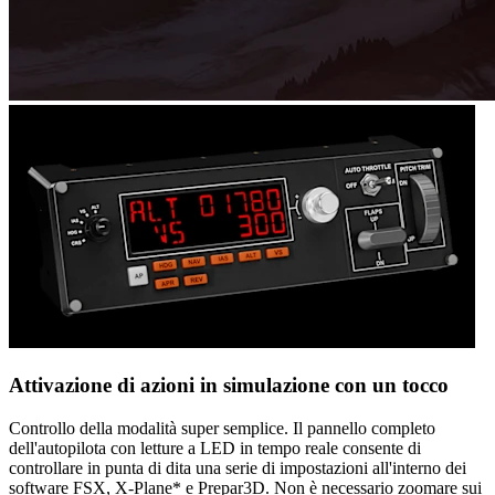
Attivazione di azioni in simulazione con un tocco
Controllo della modalità super semplice. Il pannello completo
dell'autopilota con letture a LED in tempo reale consente di
controllare in punta di dita una serie di impostazioni all'interno dei
software FSX, X-Plane* e Prepar3D. Non è necessario zoomare sui