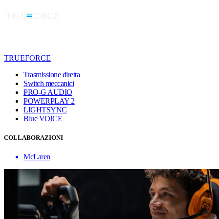
TRUEFORCE
Trasmissione diretta
Switch meccanici
PRO-G AUDIO
POWERPLAY 2
LIGHTSYNC
Blue VO!CE
COLLABORAZIONI
McLaren