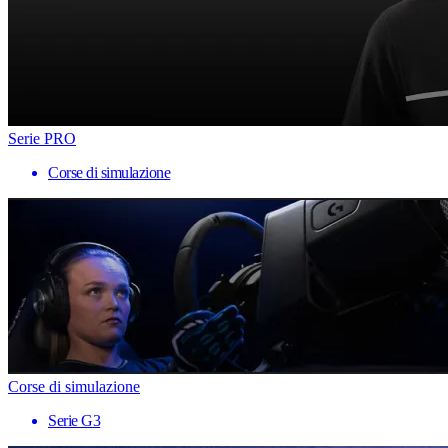
Serie PRO
Corse di simulazione
Corse di simulazione
Serie G3