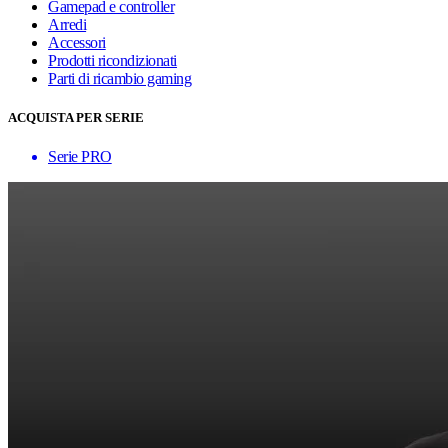
Gamepad e controller
Arredi
Accessori
Prodotti ricondizionati
Parti di ricambio gaming
ACQUISTA PER SERIE
Serie PRO