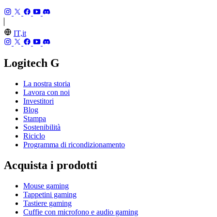
IT,it
Logitech G
La nostra storia
Lavora con noi
Investitori
Blog
Stampa
Sostenibilità
Riciclo
Programma di ricondizionamento
Acquista i prodotti
Mouse gaming
Tappetini gaming
Tastiere gaming
Cuffie con microfono e audio gaming