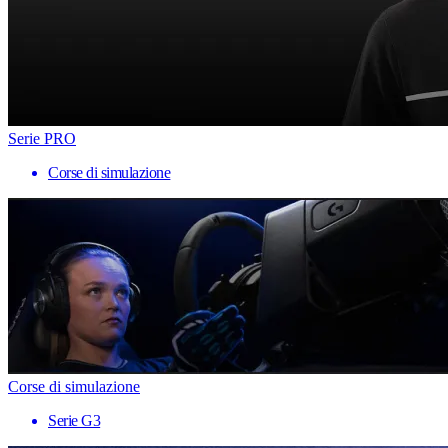
Serie PRO
Corse di simulazione
Corse di simulazione
Serie G3