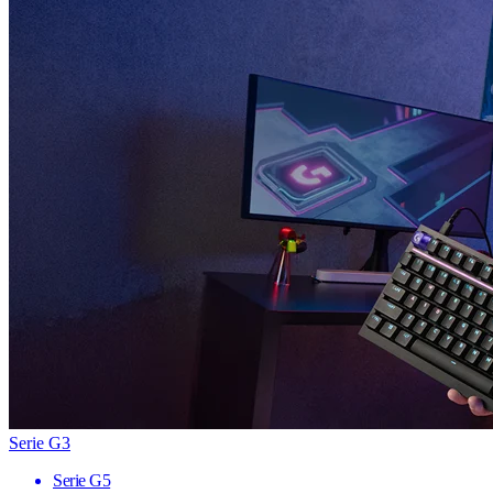
Serie G3
Serie G5