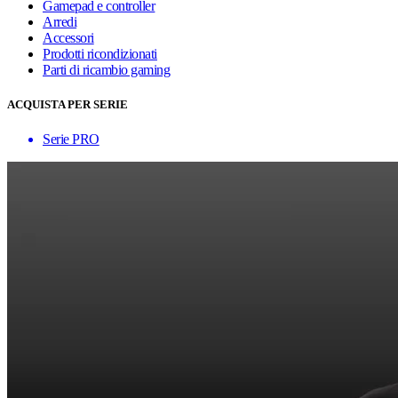
Gamepad e controller
Arredi
Accessori
Prodotti ricondizionati
Parti di ricambio gaming
ACQUISTA PER SERIE
Serie PRO