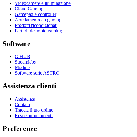
Videocamere e illuminazione
Cloud Gaming
Gamepad e controller
Arredamento da gaming
Prodotti ricondizionati
Parti di ricambio gaming
Software
G HUB
Streamlabs
Mixline
Software serie ASTRO
Assistenza clienti
Assistenza
Contatti
Traccia il tuo ordine
Resi e annullamenti
Preferenze