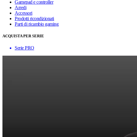
Gamepad e controller
Arredi
Accessori
Prodotti ricondizionati
Parti di ricambio gaming
ACQUISTA PER SERIE
Serie PRO