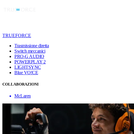
TRUEFORCE
Trasmissione diretta
Switch meccanici
PRO-G AUDIO
POWERPLAY 2
LIGHTSYNC
Blue VO!CE
COLLABORAZIONI
McLaren