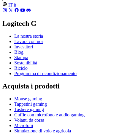
IT,it
Logitech G
La nostra storia
Lavora con noi
Investitori
Blog
Stampa
Sostenibilità
Riciclo
Programma di ricondizionamento
Acquista i prodotti
Mouse gaming
Tappetini gaming
Tastiere gaming
Cuffie con microfono e audio gaming
Volanti da corsa
Microfoni
Simulazione di volo e agricola