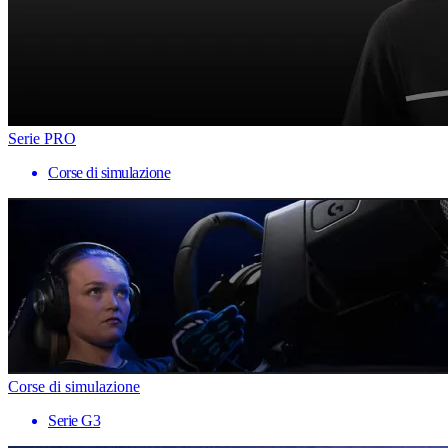
Serie PRO
Corse di simulazione
Corse di simulazione
Serie G3