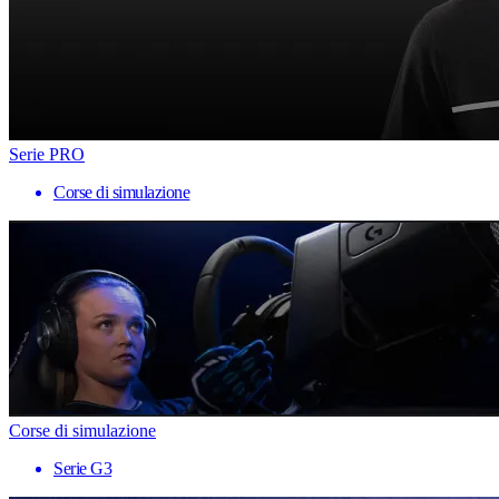
Serie PRO
Corse di simulazione
Corse di simulazione
Serie G3