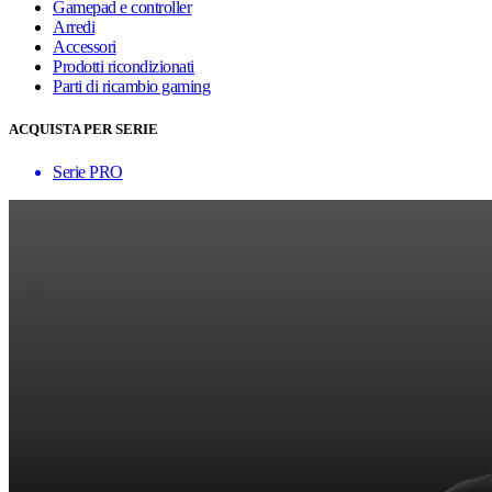
Gamepad e controller
Arredi
Accessori
Prodotti ricondizionati
Parti di ricambio gaming
ACQUISTA PER SERIE
Serie PRO