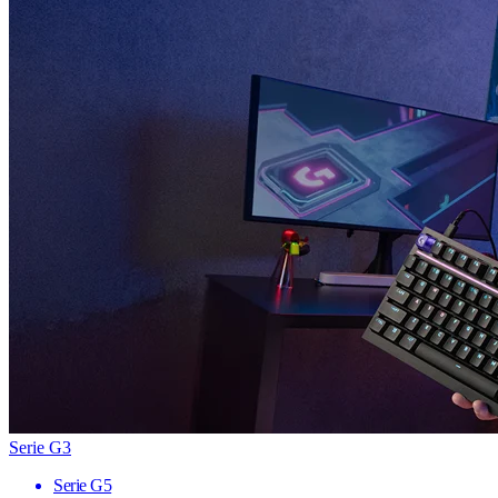
Serie G3
Serie G5