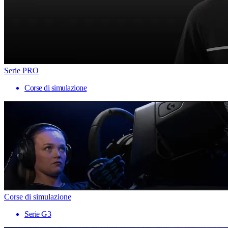
Serie PRO
Corse di simulazione
Corse di simulazione
Serie G3