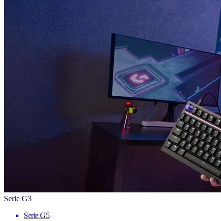
Serie G3
Serie G5