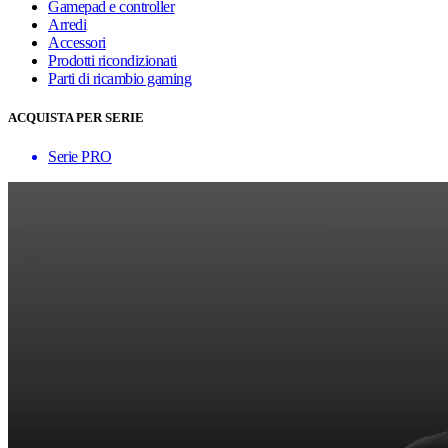
Gamepad e controller
Arredi
Accessori
Prodotti ricondizionati
Parti di ricambio gaming
ACQUISTA PER SERIE
Serie PRO