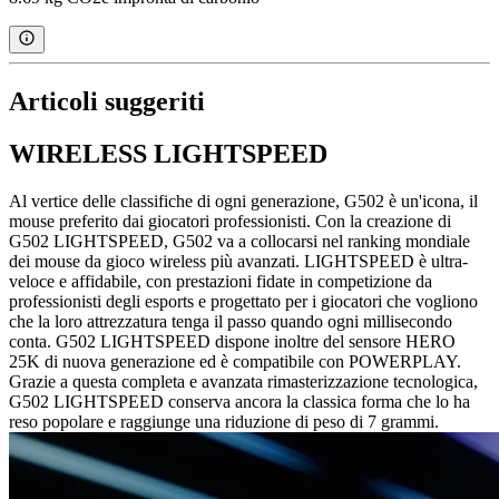
Articoli suggeriti
WIRELESS LIGHTSPEED
Al vertice delle classifiche di ogni generazione, G502 è un'icona, il
mouse preferito dai giocatori professionisti. Con la creazione di
G502 LIGHTSPEED, G502 va a collocarsi nel ranking mondiale
dei mouse da gioco wireless più avanzati. LIGHTSPEED è ultra-
veloce e affidabile, con prestazioni fidate in competizione da
professionisti degli esports e progettato per i giocatori che vogliono
che la loro attrezzatura tenga il passo quando ogni millisecondo
conta. G502 LIGHTSPEED dispone inoltre del sensore HERO
25K di nuova generazione ed è compatibile con POWERPLAY.
Grazie a questa completa e avanzata rimasterizzazione tecnologica,
G502 LIGHTSPEED conserva ancora la classica forma che lo ha
reso popolare e raggiunge una riduzione di peso di 7 grammi.