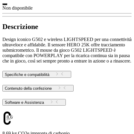
Non disponibile
Descrizione
Design iconico G502 e wireless LIGHTSPEED per una connettività
ultraveloce e affidabile. Il sensore HERO 25K offre tracciamento
submicrometrico. Il mouse da gioco G502 LIGHTSPEED è
compatibile con POWERPLAY per la ricarica continua sia in pausa
che in gioco, così sei sempre pronto a entrare in azione o a rinascere.
Specifiche e compatibilità
Contenuto della confezione
Software e Assistenza
8.69
8.69 kg CO2e impronta di carbonio