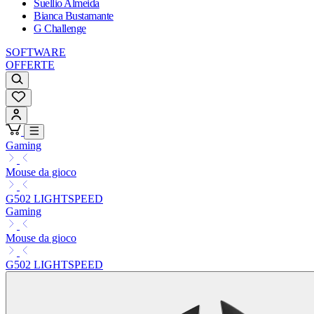
Suellio Almeida
Bianca Bustamante
G Challenge
SOFTWARE
OFFERTE
Gaming
Mouse da gioco
G502 LIGHTSPEED
Gaming
Mouse da gioco
G502 LIGHTSPEED