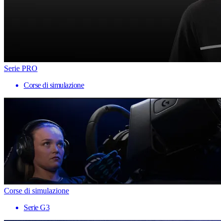
Serie PRO
Corse di simulazione
Corse di simulazione
Serie G3