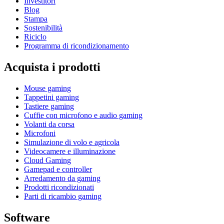
Investitori
Blog
Stampa
Sostenibilità
Riciclo
Programma di ricondizionamento
Acquista i prodotti
Mouse gaming
Tappetini gaming
Tastiere gaming
Cuffie con microfono e audio gaming
Volanti da corsa
Microfoni
Simulazione di volo e agricola
Videocamere e illuminazione
Cloud Gaming
Gamepad e controller
Arredamento da gaming
Prodotti ricondizionati
Parti di ricambio gaming
Software