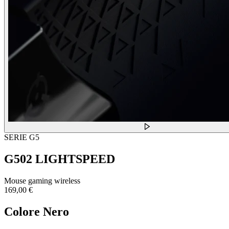
SERIE G5
G502 LIGHTSPEED
Mouse gaming wireless
169,00 €
Colore
Nero