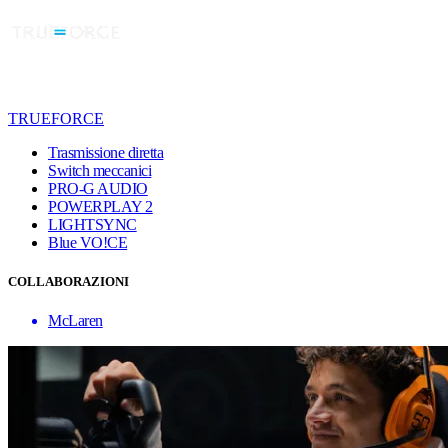
TRUEFORCE
Trasmissione diretta
Switch meccanici
PRO-G AUDIO
POWERPLAY 2
LIGHTSYNC
Blue VO!CE
COLLABORAZIONI
McLaren