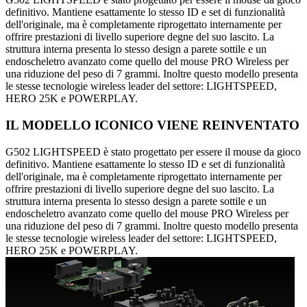
definitivo. Mantiene esattamente lo stesso ID e set di funzionalità
dell'originale, ma è completamente riprogettato internamente per
offrire prestazioni di livello superiore degne del suo lascito. La
struttura interna presenta lo stesso design a parete sottile e un
endoscheletro avanzato come quello del mouse PRO Wireless per
una riduzione del peso di 7 grammi. Inoltre questo modello presenta
le stesse tecnologie wireless leader del settore: LIGHTSPEED,
HERO 25K e POWERPLAY.
IL MODELLO ICONICO VIENE REINVENTATO
G502 LIGHTSPEED è stato progettato per essere il mouse da gioco
definitivo. Mantiene esattamente lo stesso ID e set di funzionalità
dell'originale, ma è completamente riprogettato internamente per
offrire prestazioni di livello superiore degne del suo lascito. La
struttura interna presenta lo stesso design a parete sottile e un
endoscheletro avanzato come quello del mouse PRO Wireless per
una riduzione del peso di 7 grammi. Inoltre questo modello presenta
le stesse tecnologie wireless leader del settore: LIGHTSPEED,
HERO 25K e POWERPLAY.