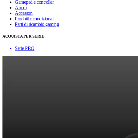
Gamepad e controller
Arredi
Accessori
Prodotti ricondizionati
Parti di ricambio gaming
ACQUISTA PER SERIE
Serie PRO