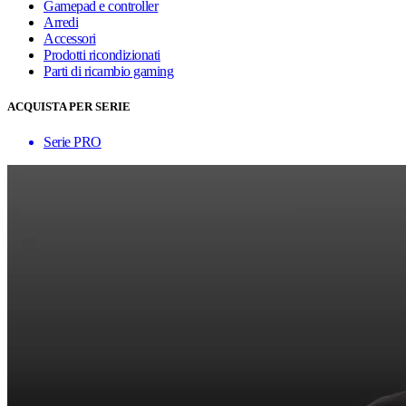
Gamepad e controller
Arredi
Accessori
Prodotti ricondizionati
Parti di ricambio gaming
ACQUISTA PER SERIE
Serie PRO