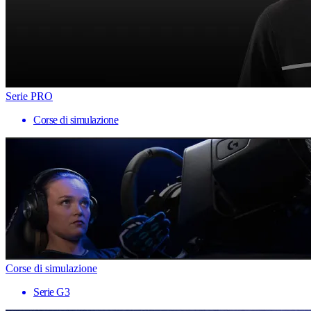
Serie PRO
Corse di simulazione
Corse di simulazione
Serie G3