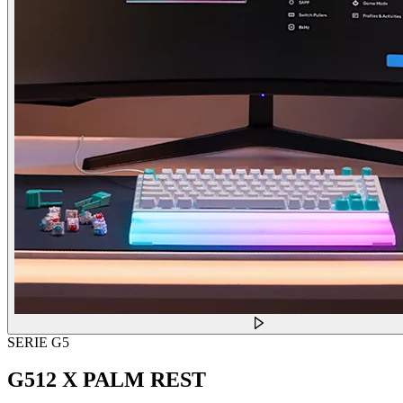
SERIE G5
G512 X PALM REST