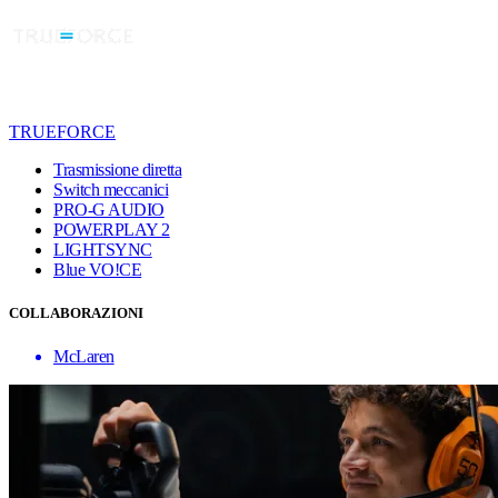
TRUEFORCE
Trasmissione diretta
Switch meccanici
PRO-G AUDIO
POWERPLAY 2
LIGHTSYNC
Blue VO!CE
COLLABORAZIONI
McLaren