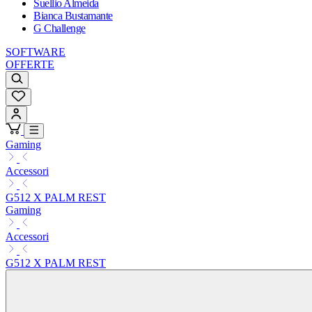
Suellio Almeida
Bianca Bustamante
G Challenge
SOFTWARE
OFFERTE
Gaming
Accessori
G512 X PALM REST
Gaming
Accessori
G512 X PALM REST