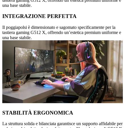
tastiera gaming G512 X, offrendo un’estetica premium uniforme e
una base stabile.
INTEGRAZIONE PERFETTA
Il poggiapolsi è dimensionato e sagomato specificamente per la
tastiera gaming G512 X, offrendo un’estetica premium uniforme e
una base stabile.
STABILITÀ ERGONOMICA
La struttura solida e bilanciata garantisce un supporto affidabile per