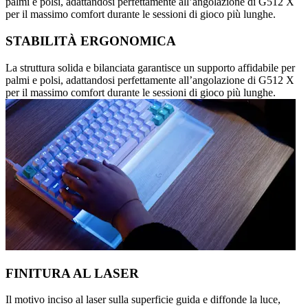
palmi e polsi, adattandosi perfettamente all’angolazione di G512 X
per il massimo comfort durante le sessioni di gioco più lunghe.
STABILITÀ ERGONOMICA
La struttura solida e bilanciata garantisce un supporto affidabile per
palmi e polsi, adattandosi perfettamente all’angolazione di G512 X
per il massimo comfort durante le sessioni di gioco più lunghe.
FINITURA AL LASER
Il motivo inciso al laser sulla superficie guida e diffonde la luce,