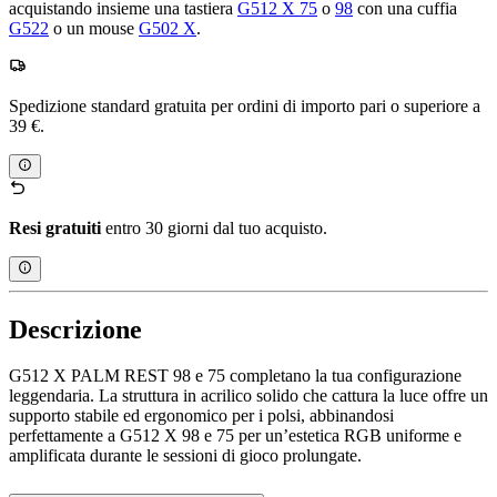
acquistando insieme una tastiera
G512 X 75
o
98
con una cuffia
G522
o un mouse
G502 X
.
Spedizione standard gratuita per ordini di importo pari o superiore a
39 €.
Resi gratuiti
entro 30 giorni dal tuo acquisto.
Descrizione
G512 X PALM REST 98 e 75 completano la tua configurazione
leggendaria. La struttura in acrilico solido che cattura la luce offre un
supporto stabile ed ergonomico per i polsi, abbinandosi
perfettamente a G512 X 98 e 75 per un’estetica RGB uniforme e
amplificata durante le sessioni di gioco prolungate.