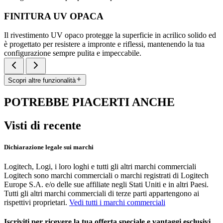
FINITURA UV OPACA
Il rivestimento UV opaco protegge la superficie in acrilico solido ed
è progettato per resistere a impronte e riflessi, mantenendo la tua
configurazione sempre pulita e impeccabile.
Scopri altre funzionalità
POTREBBE PIACERTI ANCHE
Visti di recente
Dichiarazione legale sui marchi
Logitech, Logi, i loro loghi e tutti gli altri marchi commerciali
Logitech sono marchi commerciali o marchi registrati di Logitech
Europe S.A. e/o delle sue affiliate negli Stati Uniti e in altri Paesi.
Tutti gli altri marchi commerciali di terze parti appartengono ai
rispettivi proprietari.
Vedi tutti i marchi commerciali
Iscriviti per ricevere la tua offerta speciale e vantaggi esclusivi.