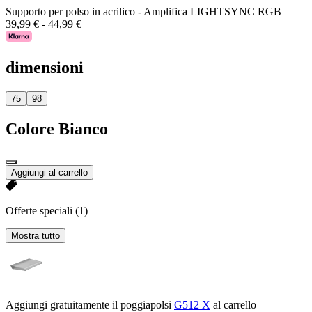
Supporto per polso in acrilico - Amplifica LIGHTSYNC RGB
39,99 €
-
44,99 €
dimensioni
75
98
Colore
Bianco
Aggiungi al carrello
Offerte speciali
(1)
Mostra tutto
Aggiungi gratuitamente il poggiapolsi
G512 X
al carrello