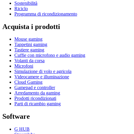
Sostenibilità
Riciclo
Programma di ricondizionamento
Acquista i prodotti
Mouse gaming
Tappetini gaming
Tastiere gaming
Cuffie con microfono e audio gaming
Volanti da corsa
Microfoni
Simulazione di volo e agricola
Videocamere e illuminazione
Cloud Gaming
Gamepad e controller
Arredamento da gaming
Prodotti ricondizionati
Parti di ricambio gaming
Software
G HUB