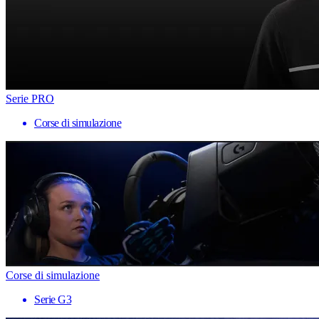
Serie PRO
Corse di simulazione
Corse di simulazione
Serie G3