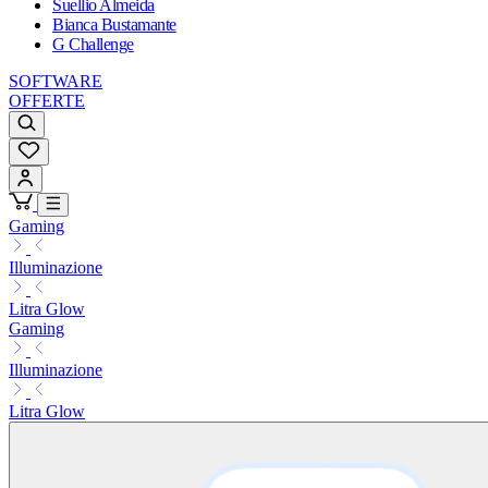
Suellio Almeida
Bianca Bustamante
G Challenge
SOFTWARE
OFFERTE
Gaming
Illuminazione
Litra Glow
Gaming
Illuminazione
Litra Glow