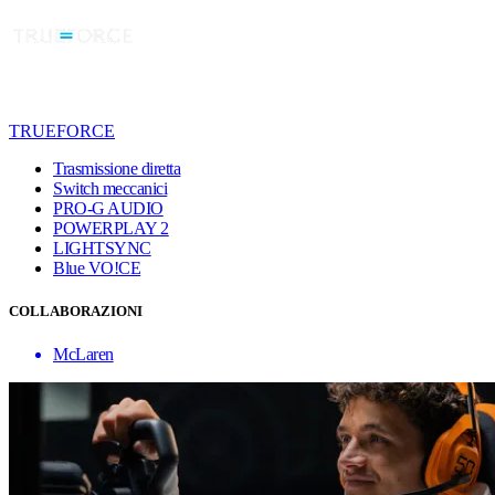
TRUEFORCE
Trasmissione diretta
Switch meccanici
PRO-G AUDIO
POWERPLAY 2
LIGHTSYNC
Blue VO!CE
COLLABORAZIONI
McLaren