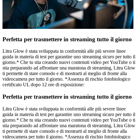
Perfetta per trasmettere in streaming tutto il giorno
Litra Glow è stata sviluppata in conformità alle più severe linee
guida in materia di test per garantire uno streaming sicuro per tutto il
giorno.* Che tu stia creando nuovi contenuti video per YouTube o ti
stia preparando ad affrontare una maratona di streaming, Litra Glow
ti permette di stare comodo e di mostrarti al meglio di fronte alla
videocamera per tutto il giorno. *Assenza di rischio fotobiologico
certificato UL dopo 12 ore di esposizione:
Perfetta per trasmettere in streaming tutto il giorno
Litra Glow è stata sviluppata in conformità alle più severe linee
guida in materia di test per garantire uno streaming sicuro per tutto il
giorno.* Che tu stia creando nuovi contenuti video per YouTube o ti
stia preparando ad affrontare una maratona di streaming, Litra Glow
ti permette di stare comodo e di mostrarti al meglio di fronte alla
videocamera per tutto il giorno. *Assenza di rischio fotobiologico