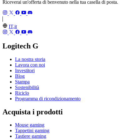
Riceverai un'offerta di benvenuto nella tua casella di posta.
IT,it
Logitech G
La nostra storia
Lavora con noi
Investitori
Blog
Stampa
Sostenibilità
Riciclo
Programma di ricondizionamento
Acquista i prodotti
Mouse gaming
Tappetini gaming
Tastiere gaming