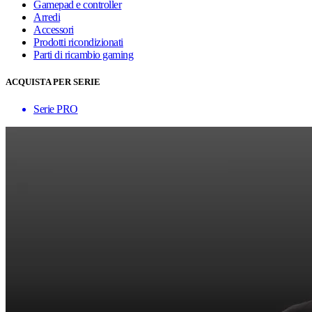
Gamepad e controller
Arredi
Accessori
Prodotti ricondizionati
Parti di ricambio gaming
ACQUISTA PER SERIE
Serie PRO