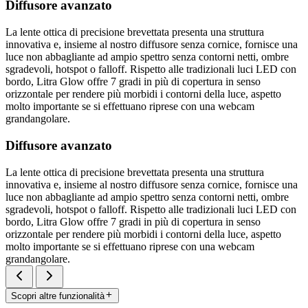
Diffusore avanzato
La lente ottica di precisione brevettata presenta una struttura
innovativa e, insieme al nostro diffusore senza cornice, fornisce una
luce non abbagliante ad ampio spettro senza contorni netti, ombre
sgradevoli, hotspot o falloff. Rispetto alle tradizionali luci LED con
bordo, Litra Glow offre 7 gradi in più di copertura in senso
orizzontale per rendere più morbidi i contorni della luce, aspetto
molto importante se si effettuano riprese con una webcam
grandangolare.
Diffusore avanzato
La lente ottica di precisione brevettata presenta una struttura
innovativa e, insieme al nostro diffusore senza cornice, fornisce una
luce non abbagliante ad ampio spettro senza contorni netti, ombre
sgradevoli, hotspot o falloff. Rispetto alle tradizionali luci LED con
bordo, Litra Glow offre 7 gradi in più di copertura in senso
orizzontale per rendere più morbidi i contorni della luce, aspetto
molto importante se si effettuano riprese con una webcam
grandangolare.
Scopri altre funzionalità