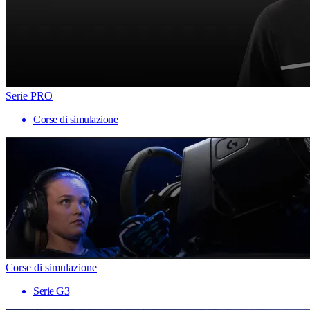
Serie PRO
Corse di simulazione
Corse di simulazione
Serie G3