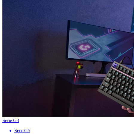
Serie G3
Serie G5