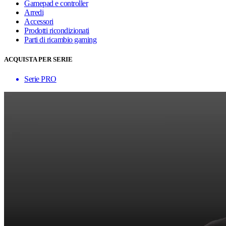
Gamepad e controller
Arredi
Accessori
Prodotti ricondizionati
Parti di ricambio gaming
ACQUISTA PER SERIE
Serie PRO