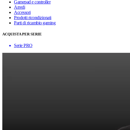
Gamepad e controller
Arredi
Accessori
Prodotti ricondizionati
Parti di ricambio gaming
ACQUISTA PER SERIE
Serie PRO