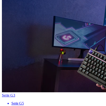
Serie G3
Serie G5