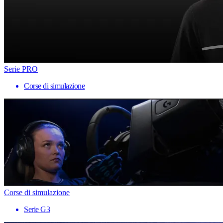
Serie PRO
Corse di simulazione
Corse di simulazione
Serie G3