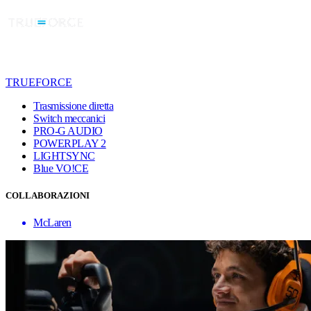
TRUEFORCE
Trasmissione diretta
Switch meccanici
PRO-G AUDIO
POWERPLAY 2
LIGHTSYNC
Blue VO!CE
COLLABORAZIONI
McLaren