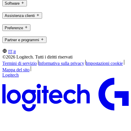
Software
Assistenza clienti
Preferenze
Partner e programmi
IT,it
©2026 Logitech. Tutti i diritti riservati
Termini di servizio
Informativa sulla privacy
Impostazioni cookie
Mappa del sito
Logitech