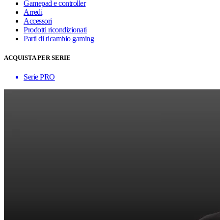
Gamepad e controller
Arredi
Accessori
Prodotti ricondizionati
Parti di ricambio gaming
ACQUISTA PER SERIE
Serie PRO