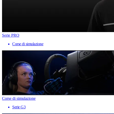
Serie PRO
Corse di simulazione
Corse di simulazione
Serie G3