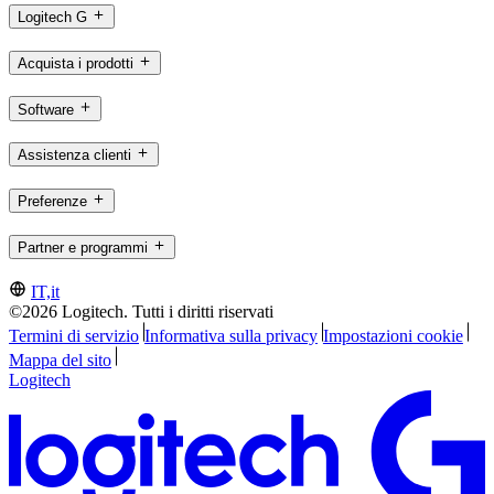
Logitech G
Acquista i prodotti
Software
Assistenza clienti
Preferenze
Partner e programmi
IT,it
©2026 Logitech. Tutti i diritti riservati
Termini di servizio
Informativa sulla privacy
Impostazioni cookie
Mappa del sito
Logitech