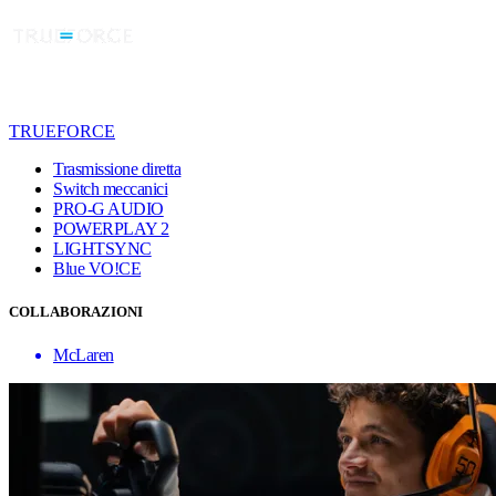
TRUEFORCE
Trasmissione diretta
Switch meccanici
PRO-G AUDIO
POWERPLAY 2
LIGHTSYNC
Blue VO!CE
COLLABORAZIONI
McLaren