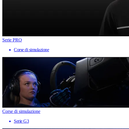
Serie PRO
Corse di simulazione
Corse di simulazione
Serie G3