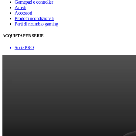
Gamepad e controller
Arredi
Accessori
Prodotti ricondizionati
Parti di ricambio gaming
ACQUISTA PER SERIE
Serie PRO