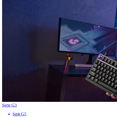
Serie G3
Serie G5