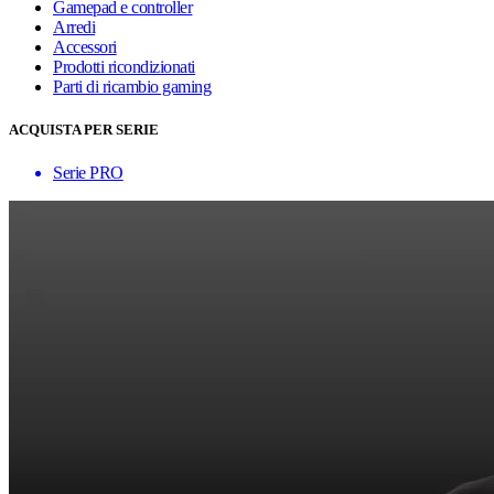
Gamepad e controller
Arredi
Accessori
Prodotti ricondizionati
Parti di ricambio gaming
ACQUISTA PER SERIE
Serie PRO