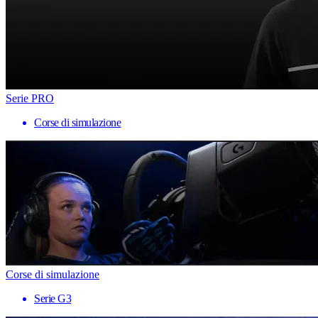
Serie PRO
Corse di simulazione
Corse di simulazione
Serie G3