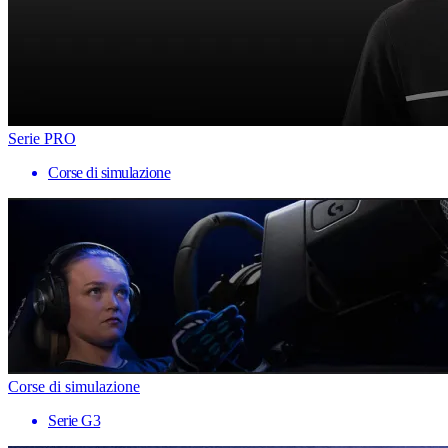
Serie PRO
Corse di simulazione
Corse di simulazione
Serie G3