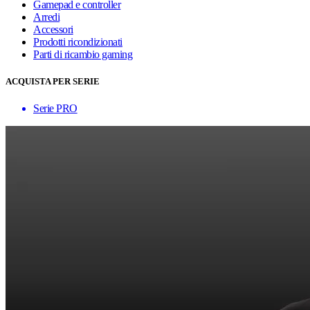
Gamepad e controller
Arredi
Accessori
Prodotti ricondizionati
Parti di ricambio gaming
ACQUISTA PER SERIE
Serie PRO