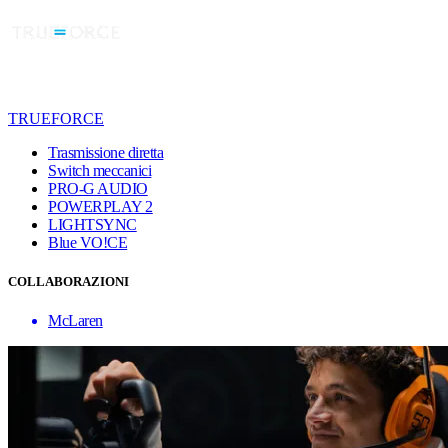
TRUEFORCE
Trasmissione diretta
Switch meccanici
PRO-G AUDIO
POWERPLAY 2
LIGHTSYNC
Blue VO!CE
COLLABORAZIONI
McLaren