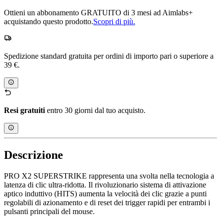
Ottieni un abbonamento GRATUITO di 3 mesi ad Aimlabs+
acquistando questo prodotto.
Scopri di più.
Spedizione standard gratuita per ordini di importo pari o superiore a
39 €.
Resi gratuiti
entro 30 giorni dal tuo acquisto.
Descrizione
PRO X2 SUPERSTRIKE rappresenta una svolta nella tecnologia a
latenza di clic ultra-ridotta. Il rivoluzionario sistema di attivazione
aptico induttivo (HITS) aumenta la velocità dei clic grazie a punti
regolabili di azionamento e di reset dei trigger rapidi per entrambi i
pulsanti principali del mouse.